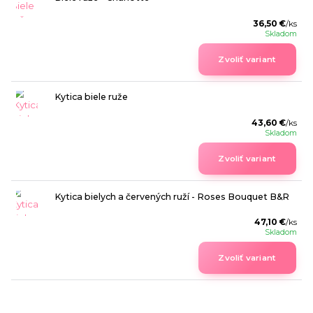
36,50 €
/
ks
Skladom
Zvoliť variant
Kytica biele ruže
43,60 €
/
ks
Skladom
Zvoliť variant
Kytica bielych a červených ruží - Roses Bouquet B&R
47,10 €
/
ks
Skladom
Zvoliť variant