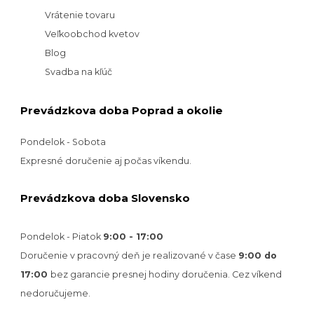
Vrátenie tovaru
Veľkoobchod kvetov
Blog
Svadba na kľúč
Prevádzkova doba Poprad a okolie
Pondelok - Sobota
Expresné doručenie aj počas víkendu.
Prevádzkova doba Slovensko
Pondelok - Piatok
9:00 - 17:00
Doručenie v pracovný deň je realizované v
čase
9:00 do
17:00
bez garancie presnej hodiny doručenia. Cez víkend
nedoručujeme.