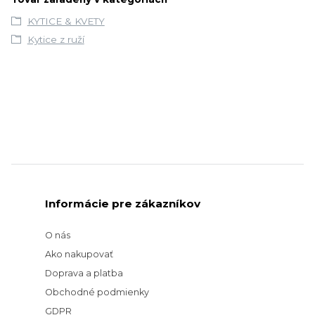
KYTICE & KVETY
Kytice z ruží
Informácie pre zákazníkov
O nás
Ako nakupovať
Doprava a platba
Obchodné podmienky
GDPR