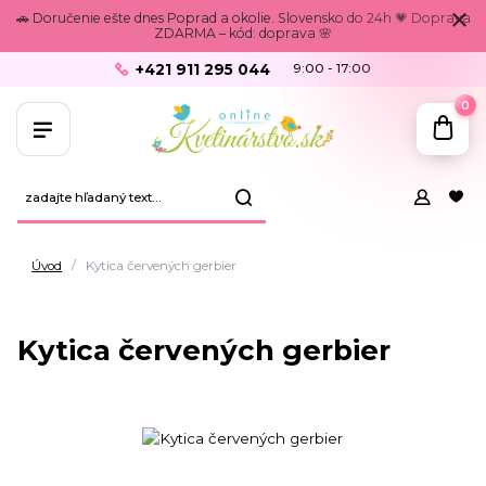
🚗 Doručenie ešte dnes Poprad a okolie. Slovensko do 24h 💗 Doprava
ZDARMA – kód: doprava 🌸
+421 911 295 044
9:00 - 17:00
0
Úvod
Kytica červených gerbier
Kytica červených gerbier