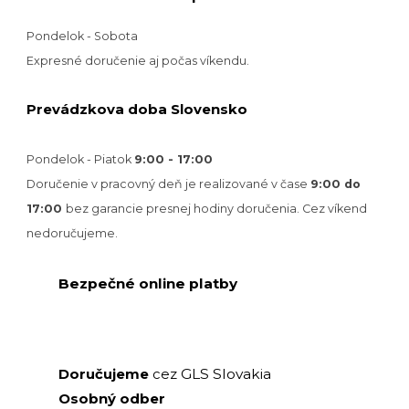
Pondelok - Sobota
Expresné doručenie aj počas víkendu.
Prevádzkova doba Slovensko
Pondelok - Piatok
9:00 - 17:00
Doručenie v pracovný deň je realizované v
čase
9:00 do
17:00
bez garancie presnej hodiny doručenia. Cez víkend
nedoručujeme.
Bezpečné online platby
GLS Slovakia
Doručujeme
cez
Osobný odber