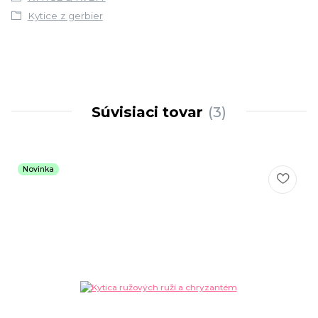
Kytice z gerbier
Súvisiaci tovar
3
Novinka