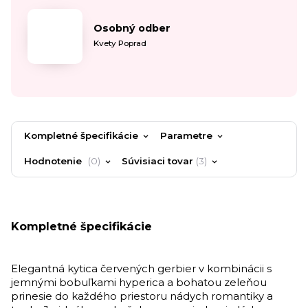
Osobný odber
Kvety Poprad
Kompletné špecifikácie
Parametre
Hodnotenie
0
Súvisiaci tovar
3
Kompletné špecifikácie
Elegantná kytica červených gerbier v kombinácii s
jemnými bobuľkami hyperica a bohatou zeleňou
prinesie do každého priestoru nádych romantiky a