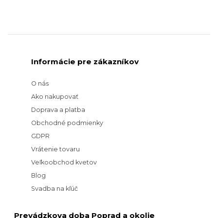
Informácie pre zákazníkov
O nás
Ako nakupovať
Doprava a platba
Obchodné podmienky
GDPR
Vrátenie tovaru
Veľkoobchod kvetov
Blog
Svadba na kľúč
Prevádzkova doba Poprad a okolie