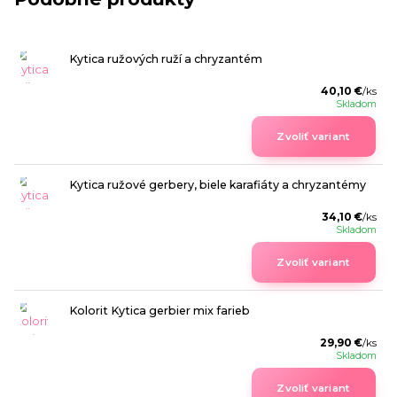
Kytica ružových ruží a chryzantém
40,10 €
/
ks
Skladom
Zvoliť variant
Kytica ružové gerbery, biele karafiáty a chryzantémy
34,10 €
/
ks
Skladom
Zvoliť variant
Kolorit Kytica gerbier mix farieb
29,90 €
/
ks
Skladom
Zvoliť variant