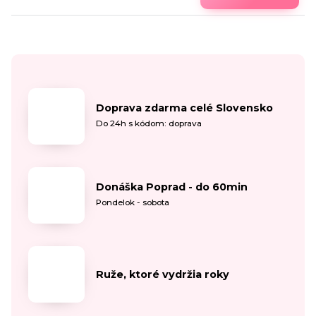
Doprava zdarma celé Slovensko
Do 24h s kódom: doprava
Donáška Poprad - do 60min
Pondelok - sobota
Ruže, ktoré vydržia roky