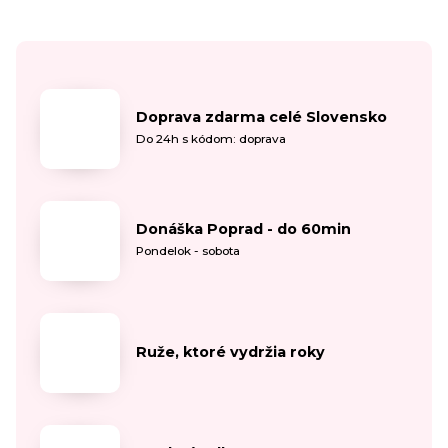
Doprava zdarma celé Slovensko
Do 24h s kódom: doprava
Donáška Poprad - do 60min
Pondelok - sobota
Ruže, ktoré vydržia roky