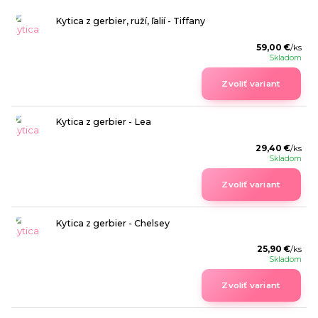
Kytica z gerbier, ruží, ľalií - Tiffany
59,00 €
/
ks
Skladom
Zvoliť variant
Kytica z gerbier - Lea
29,40 €
/
ks
Skladom
Zvoliť variant
Kytica z gerbier - Chelsey
25,90 €
/
ks
Skladom
Zvoliť variant