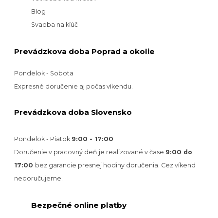
Blog
Svadba na kľúč
Prevádzkova doba Poprad a okolie
Pondelok - Sobota
Expresné doručenie aj počas víkendu.
Prevádzkova doba Slovensko
Pondelok - Piatok
9:00 - 17:00
Doručenie v pracovný deň je realizované v
čase
9:00 do
17:00
bez garancie presnej hodiny doručenia. Cez víkend
nedoručujeme.
Bezpečné online platby