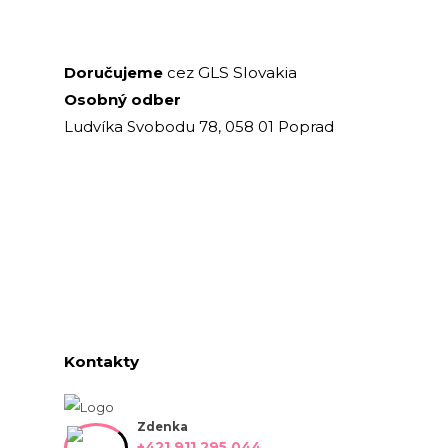
GLS Slovakia
Doručujeme
cez
Osobný odber
Ludvíka Svobodu 78, 058 01 Poprad
Kontakty
Zdenka
+421 911 295 044