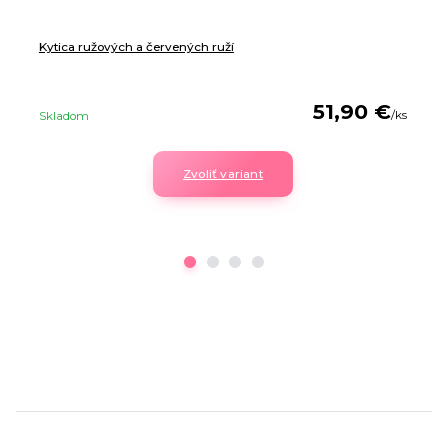
Kytica ružových a červených ruží
51,90 €
/
ks
Skladom
Zvoliť variant