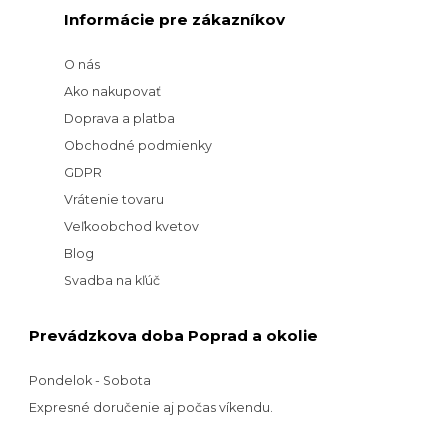
Informácie pre zákazníkov
O nás
Ako nakupovať
Doprava a platba
Obchodné podmienky
GDPR
Vrátenie tovaru
Veľkoobchod kvetov
Blog
Svadba na kľúč
Prevádzkova doba Poprad a okolie
Pondelok - Sobota
Expresné doručenie aj počas víkendu.