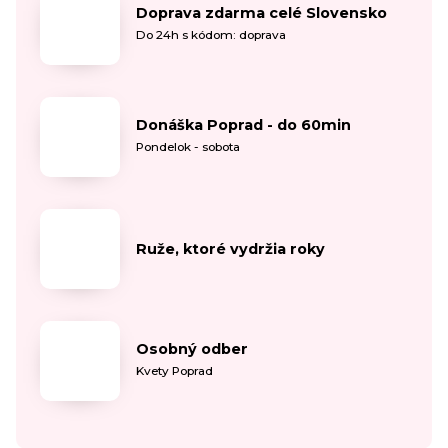
Doprava zdarma celé Slovensko
Do 24h s kódom: doprava
Donáška Poprad - do 60min
Pondelok - sobota
Ruže, ktoré vydržia roky
Osobný odber
Kvety Poprad