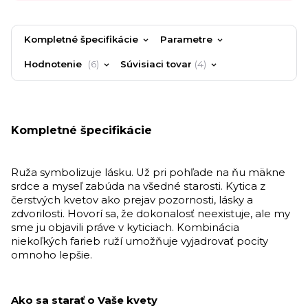
Kompletné špecifikácie
Parametre
Hodnotenie
6
Súvisiaci tovar
4
Kompletné špecifikácie
Ruža symbolizuje lásku. Už pri pohľade na ňu mäkne
srdce a myseľ zabúda na všedné starosti.
Kytica z
čerstvých kvetov ako prejav pozornosti, lásky a
zdvorilosti.
Hovorí sa, že dokonalosť neexistuje, ale my
sme ju objavili práve v kyticiach.
Kombinácia
niekoľkých farieb ruží umožňuje vyjadrovať pocity
omnoho lepšie.
Ako sa starať o Vaše kvety