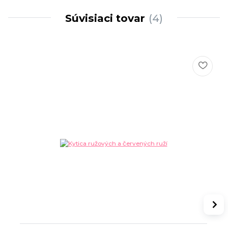
Súvisiaci tovar
4