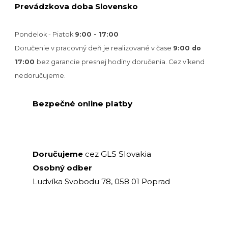
Prevádzkova doba Slovensko
Pondelok - Piatok
9:00 - 17:00
Doručenie v pracovný deň je realizované v
čase
9:00 do
17:00
bez garancie presnej hodiny doručenia. Cez víkend
nedoručujeme.
Bezpečné online platby
GLS Slovakia
Doručujeme
cez
Osobný odber
Ludvíka Svobodu 78, 058 01 Poprad