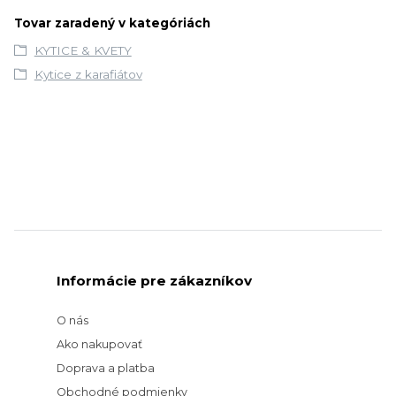
Tovar zaradený v kategóriách
KYTICE & KVETY
Kytice z karafiátov
Informácie pre zákazníkov
O nás
Ako nakupovať
Doprava a platba
Obchodné podmienky