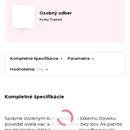
Osobný odber
Kvety Poprad
Kompletné špecifikácie
Parametre
Hodnotenie
14
Kompletné špecifikácie
Správne zvoleným kvetom viete blízkemu človeku
povedať oveľa viac a to bez úplne bez slov. Ak patríte