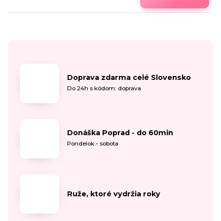
Doprava zdarma celé Slovensko
Do 24h s kódom: doprava
Donáška Poprad - do 60min
Pondelok - sobota
Ruže, ktoré vydržia roky