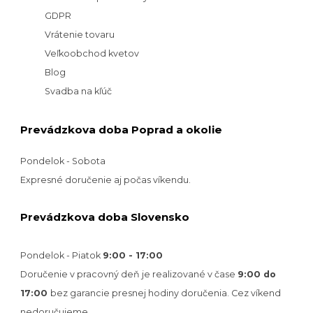
GDPR
Vrátenie tovaru
Veľkoobchod kvetov
Blog
Svadba na kľúč
Prevádzkova doba Poprad a okolie
Pondelok - Sobota
Expresné doručenie aj počas víkendu.
Prevádzkova doba Slovensko
Pondelok - Piatok
9:00 - 17:00
Doručenie v pracovný deň je realizované v
čase
9:00 do
17:00
bez garancie presnej hodiny doručenia. Cez víkend
nedoručujeme.