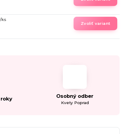
/
ks
Zvoliť variant
Osobný odber
 roky
Kvety Poprad