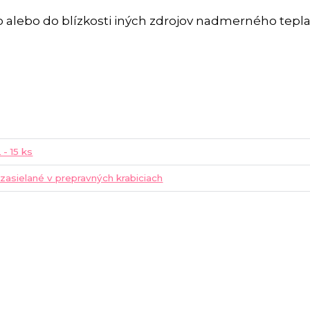
 alebo do blízkosti iných zdrojov nadmerného tepla
 - 15 ks
 zasielané v prepravných krabiciach