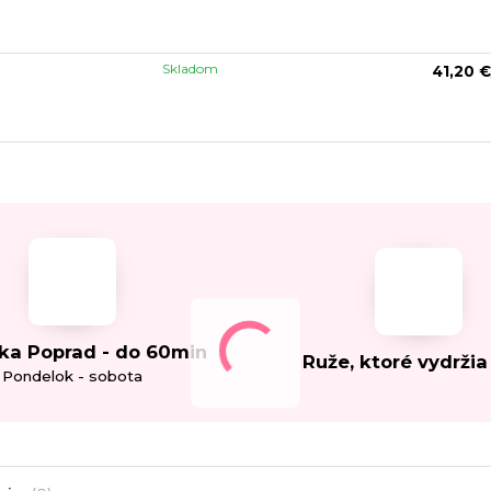
Skladom
41,20 €
ka Poprad - do 60min
Ruže, ktoré vydržia
Pondelok - sobota