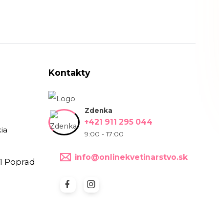
Kontakty
Zdenka
+421 911 295 044
ia
9:00 - 17:00
info@onlinekvetinarstvo.sk
1 Poprad