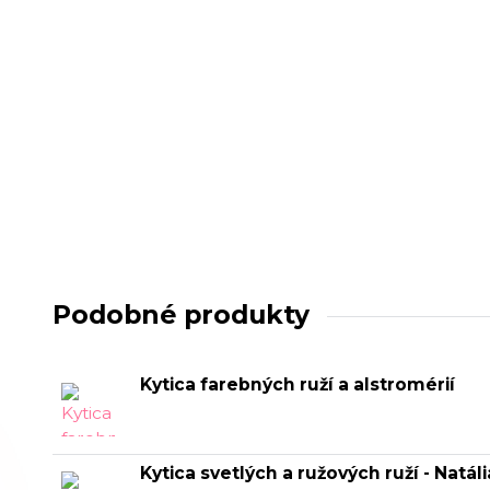
Podobné produkty
Kytica farebných ruží a alstromérií
Kytica svetlých a ružových ruží - Natáli