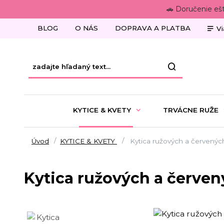
🚗 Doručenie eš
BLOG
O NÁS
DOPRAVA A PLATBA
Vi
KYTICE & KVETY
TRVÁCNE RUŽE
Úvod
KYTICE & KVETY
Kytica ružových a červených
Kytica ružových a červen