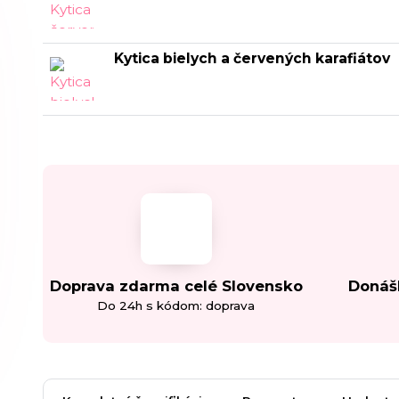
Kytica bielych a červených karafiátov
Doprava zdarma celé Slovensko
Donáš
Do 24h s kódom: doprava