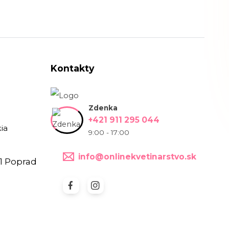
Kontakty
Zdenka
+421 911 295 044
ia
9:00 - 17:00
info@onlinekvetinarstvo.sk
1 Poprad