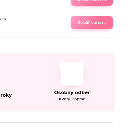
/
ks
Zvoliť variant
Osobný odber
 roky
Kvety Poprad