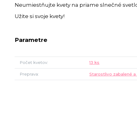
Neumiestňujte kvety na priame slnečné svetlo
Užite si svoje kvety!
Parametre
Počet kvetov
13 ks
Preprava
Starostlivo zabalené a