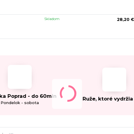
Skladom
28,20 €
ka Poprad - do 60min
Ruže, ktoré vydržia
Pondelok - sobota