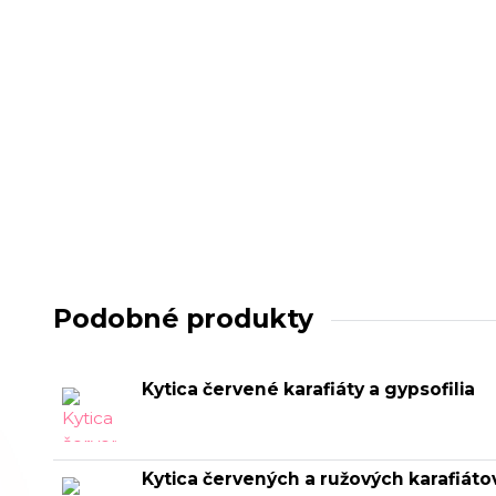
Podobné produkty
Kytica červené karafiáty a gypsofilia
Kytica červených a ružových karafiáto