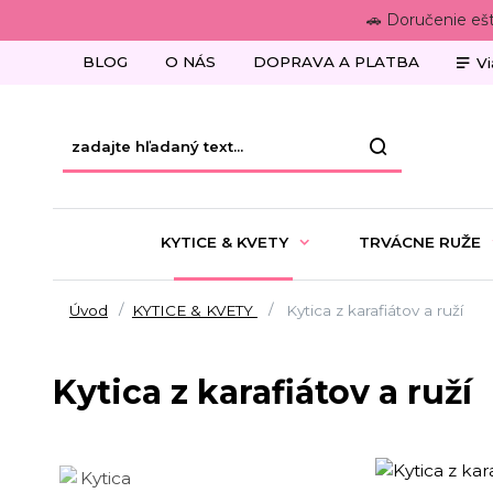
🚗 Doručenie eš
BLOG
O NÁS
DOPRAVA A PLATBA
Vi
KYTICE & KVETY
TRVÁCNE RUŽE
Úvod
KYTICE & KVETY
Kytica z karafiátov a ruží
Kytica z karafiátov a ruží