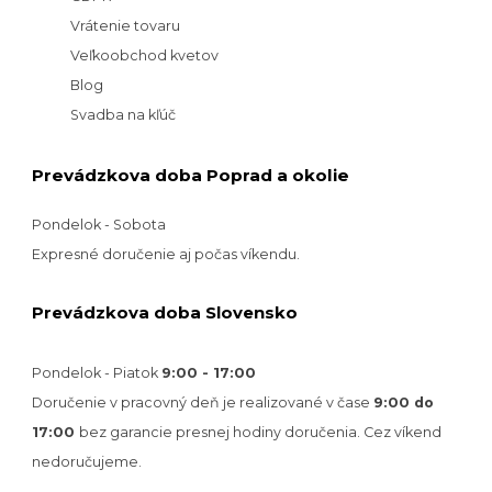
Vrátenie tovaru
Veľkoobchod kvetov
Blog
Svadba na kľúč
Prevádzkova doba Poprad a okolie
Pondelok - Sobota
Expresné doručenie aj počas víkendu.
Prevádzkova doba Slovensko
Pondelok - Piatok
9:00 - 17:00
Doručenie v pracovný deň je realizované v
čase
9:00 do
17:00
bez garancie presnej hodiny doručenia. Cez víkend
nedoručujeme.