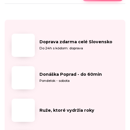
Doprava zdarma celé Slovensko
Do 24h s kódom: doprava
Donáška Poprad - do 60min
Pondelok - sobota
Ruže, ktoré vydržia roky