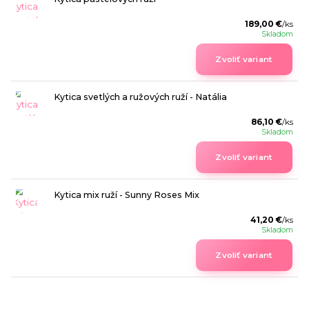
189,00 €
/
ks
Skladom
Zvoliť variant
Kytica svetlých a ružových ruží - Natália
86,10 €
/
ks
Skladom
Zvoliť variant
Kytica mix ruží - Sunny Roses Mix
41,20 €
/
ks
Skladom
Zvoliť variant