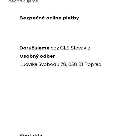
nedoručujeme.
Bezpečné online platby
GLS Slovakia
Doručujeme
cez
Osobný odber
Ludvíka Svobodu 78, 058 01 Poprad
Kontakty