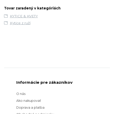
Tovar zaradený v kategóriách
KYTICE & KVETY
Kytice z ruží
Informácie pre zákazníkov
O nás
Ako nakupovať
Doprava a platba