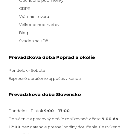
Obchodné podmienky
GDPR
Vrátenie tovaru
Veľkoobchod kvetov
Blog
Svadba na kľúč
Prevádzkova doba Poprad a okolie
Pondelok - Sobota
Expresné doručenie aj počas víkendu.
Prevádzkova doba Slovensko
Pondelok - Piatok
9:00 - 17:00
Doručenie v pracovný deň je realizované v
čase
9:00 do
17:00
bez garancie presnej hodiny doručenia. Cez víkend