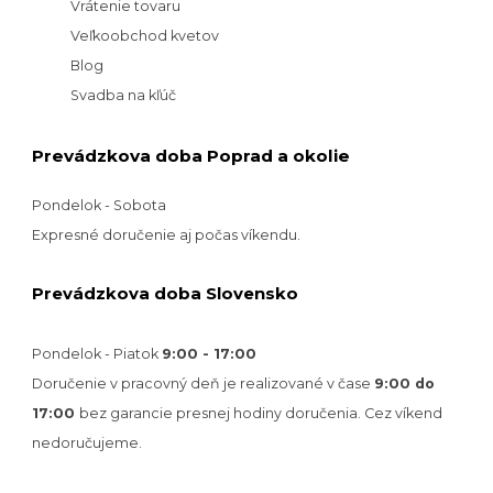
Vrátenie tovaru
Veľkoobchod kvetov
Blog
Svadba na kľúč
Prevádzkova doba Poprad a okolie
Pondelok - Sobota
Expresné doručenie aj počas víkendu.
Prevádzkova doba Slovensko
Pondelok - Piatok
9:00 - 17:00
Doručenie v pracovný deň je realizované v
čase
9:00 do
17:00
bez garancie presnej hodiny doručenia. Cez víkend
nedoručujeme.