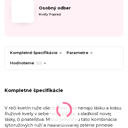
Osobný odber
Kvety Poprad
Kompletné špecifikácie
Parametre
Hodnotenie
0
Kompletné špecifikácie
V reči kvetín ruže všeobecne znamenajú lásku a krásu.
Ružové kvety v sebe nesú pôvab a sladkosť novej
lásky, či priateľstva. Milou veľkosťou táto kombinácia
sýtoružových ruží a naaranžovanej zelene prinesie