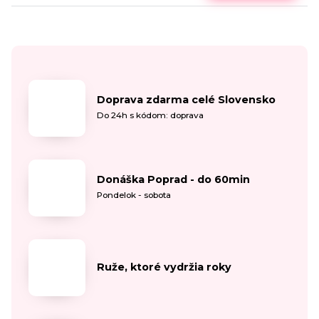
Doprava zdarma celé Slovensko
Do 24h s kódom: doprava
Donáška Poprad - do 60min
Pondelok - sobota
Ruže, ktoré vydržia roky