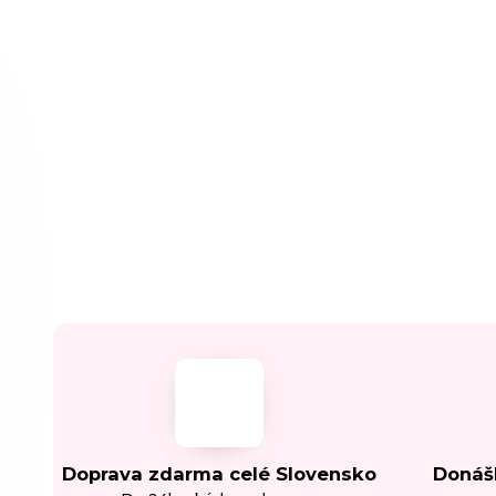
Doprava zdarma celé Slovensko
Donáš