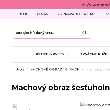
🚗 Doručenie eš
BLOG
O NÁS
DOPRAVA A PLATBA
Vi
KYTICE & KVETY
TRVÁCNE RUŽE
Úvod
MACHOVÉ OBRAZY & MACH
Machový obraz
Machový obraz šesťuholn