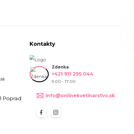
Kontakty
Zdenka
+421 911 295 044
ia
9:00 - 17:00
info@onlinekvetinarstvo.sk
1 Poprad