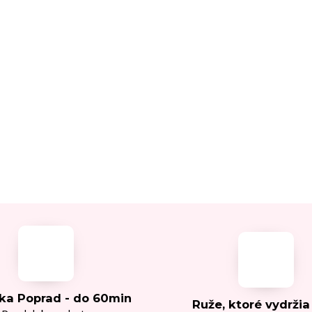
ka Poprad - do 60min
Ruže, ktoré vydržia