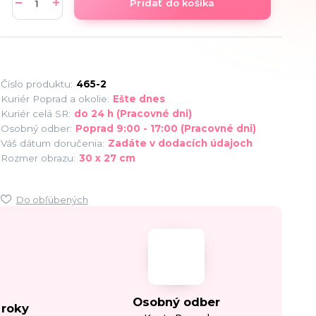
Pridať do košíka
Číslo produktu:
465-2
Kuriér Poprad a okolie:
Ešte dnes
Kuriér celá SR:
do 24 h (Pracovné dni)
Osobný odber:
Poprad 9:00 - 17:00 (Pracovné dni)
Váš dátum doručenia:
Zadáte v dodacích údajoch
Rozmer obrazu:
30 x 27 cm
Do obľúbených
Osobný odber
 roky