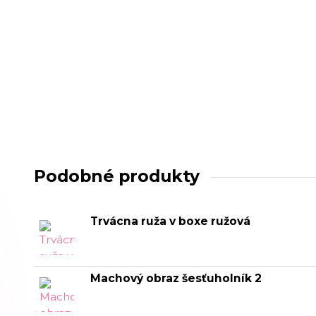
Podobné produkty
Trvácna ruža v boxe ružová
Machový obraz šesťuholník 2