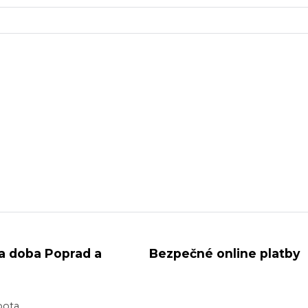
a doba Poprad a
Bezpečné online platby
bota