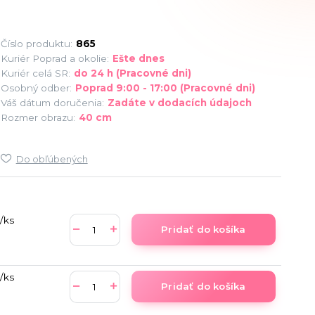
Číslo produktu:
865
Kuriér Poprad a okolie:
Ešte dnes
Kuriér celá SR:
do 24 h (Pracovné dni)
Osobný odber:
Poprad 9:00 - 17:00 (Pracovné dni)
Váš dátum doručenia:
Zadáte v dodacích údajoch
Rozmer obrazu:
40 cm
Do obľúbených
/
ks
Pridať do košíka
/
ks
Pridať do košíka