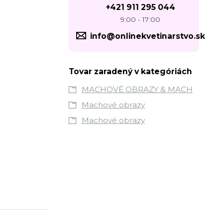
+421 911 295 044
9:00 - 17:00
info@onlinekvetinarstvo.sk
Tovar zaradený v kategóriách
MACHOVÉ OBRAZY & MACH
Machové obrazy
Machové obrazy