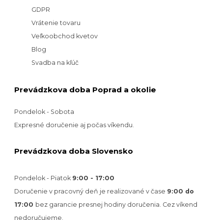
GDPR
Vrátenie tovaru
Veľkoobchod kvetov
Blog
Svadba na kľúč
Prevádzkova doba Poprad a okolie
Pondelok - Sobota
Expresné doručenie aj počas víkendu.
Prevádzkova doba Slovensko
Pondelok - Piatok
9:00 - 17:00
Doručenie v pracovný deň je realizované v
čase
9:00 do
17:00
bez garancie presnej hodiny doručenia. Cez víkend
nedoručujeme.