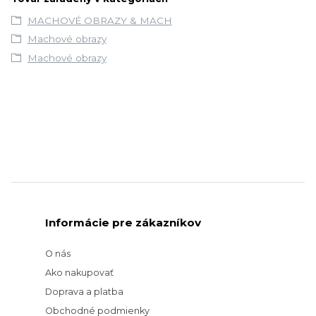
MACHOVÉ OBRAZY & MACH
Machové obrazy
Machové obrazy
Informácie pre zákazníkov
O nás
Ako nakupovať
Doprava a platba
Obchodné podmienky