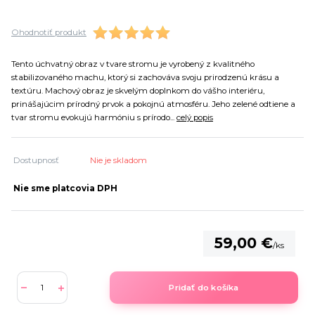
Ohodnotiť produkt
Tento úchvatný obraz v tvare stromu je vyrobený z kvalitného
stabilizovaného machu, ktorý si zachováva svoju prirodzenú krásu a
textúru. Machový obraz je skvelým doplnkom do vášho interiéru,
prinášajúcim prírodný prvok a pokojnú atmosféru. Jeho zelené odtiene a
tvar stromu evokujú harmóniu s prírodo...
celý popis
Dostupnosť
Nie je skladom
Nie sme platcovia DPH
59,00 €
/
ks
Pridať do košíka