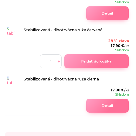
Skladom
Detail
Stabilizovaná - dlhotrvácna ruža červená
28 % zľava
17,90 €
/
ks
Skladom
Pridať do košíka
Stabilizovaná - dlhotrvácna ruža čierna
17,90 €
/
ks
Skladom
Detail