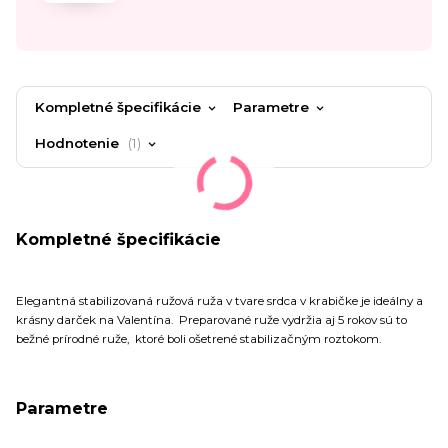
Kompletné špecifikácie
Parametre
Hodnotenie
1
Kompletné špecifikácie
Elegantná stabilizovaná ružová ruža v tvare srdca v krabičke je ideálny a
krásny darček na Valentína. Preparované ruže vydržia aj 5 rokov sú to
bežné prírodné ruže,
ktoré boli ošetrené stabilizačným roztokom.
Parametre