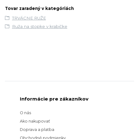
Tovar zaradený v kategóriách
TRVÁCNE RUŽE
Ruža na stopke v krabičke
Informácie pre zákazníkov
O nás
Ako nakupovať
Doprava a platba
Obchodné podmienky