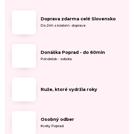
Doprava zdarma celé Slovensko
Do 24h s kódom: doprava
Donáška Poprad - do 60min
Pondelok - sobota
Ruže, ktoré vydržia roky
Osobný odber
Kvety Poprad