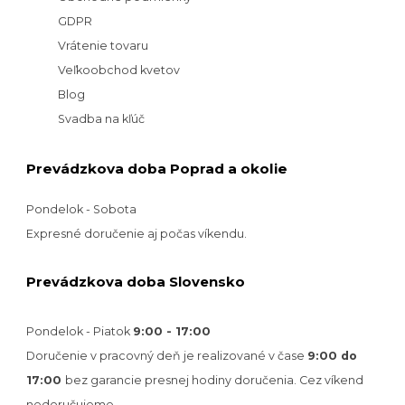
GDPR
Vrátenie tovaru
Veľkoobchod kvetov
Blog
Svadba na kľúč
Prevádzkova doba Poprad a okolie
Pondelok - Sobota
Expresné doručenie aj počas víkendu.
Prevádzkova doba Slovensko
Pondelok - Piatok
9:00 - 17:00
Doručenie v pracovný deň je realizované v
čase
9:00 do
17:00
bez garancie presnej hodiny doručenia. Cez víkend
nedoručujeme.