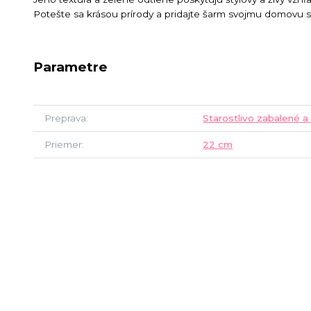
Potešte sa krásou prírody a pridajte šarm svojmu domovu
Parametre
Preprava
Starostlivo zabalené a
Priemer
22 cm