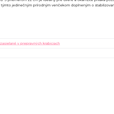
 s týmto jedinečným prírodným venčekom doplneným o stabilizova
 zasielané v prepravných krabiciach