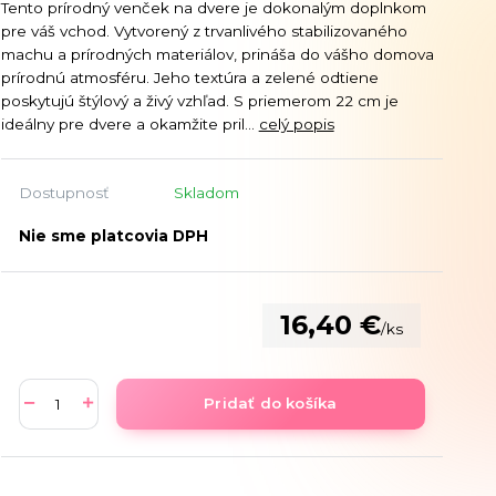
Tento prírodný venček na dvere je dokonalým doplnkom
pre váš vchod. Vytvorený z trvanlivého stabilizovaného
machu a prírodných materiálov, prináša do vášho domova
prírodnú atmosféru. Jeho textúra a zelené odtiene
poskytujú štýlový a živý vzhľad. S priemerom 22 cm je
ideálny pre dvere a okamžite pril...
celý popis
Dostupnosť
Skladom
Nie sme platcovia DPH
16,40 €
/
ks
Pridať do košíka