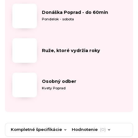
Donáška Poprad - do 60min
Pondelok - sobota
Ruže, ktoré vydržia roky
Osobný odber
Kvety Poprad
Kompletné špecifikácie
Hodnotenie
0