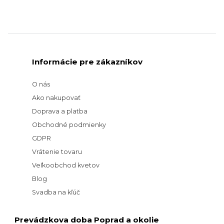
Informácie pre zákazníkov
O nás
Ako nakupovať
Doprava a platba
Obchodné podmienky
GDPR
Vrátenie tovaru
Veľkoobchod kvetov
Blog
Svadba na kľúč
Prevádzkova doba Poprad a okolie