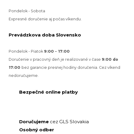
Pondelok - Sobota
Expresné doručenie aj počas víkendu.
Prevádzkova doba Slovensko
Pondelok - Piatok
9:00 - 17:00
Doručenie v pracovný deň je realizované v
čase
9:00 do
17:00
bez garancie presnej hodiny doručenia. Cez víkend
nedoručujeme.
Bezpečné online platby
GLS Slovakia
Doručujeme
cez
Osobný odber