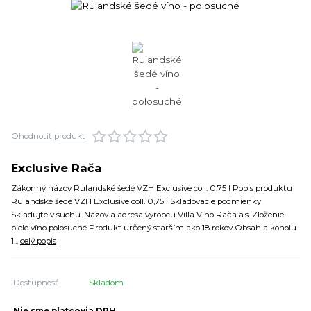
Ohodnotiť produkt
Exclusive Rača
Zákonný názov Rulandské šedé VZH Exclusive coll. 0,75 l Popis produktu
Rulandské šedé VZH Exclusive coll. 0,75 l Skladovacie podmienky
Skladujte v suchu. Názov a adresa výrobcu Villa Vino Rača a.s. Zloženie
biele víno polosuché Produkt určený starším ako 18 rokov Obsah alkoholu
1...
celý popis
Dostupnosť
Skladom