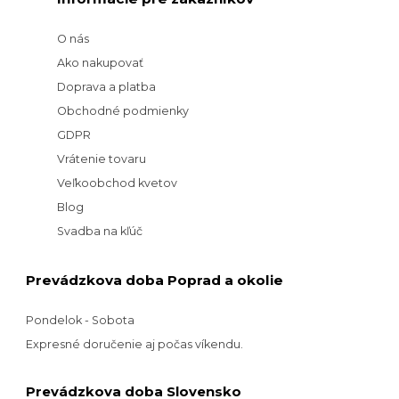
O nás
Ako nakupovať
Doprava a platba
Obchodné podmienky
GDPR
Vrátenie tovaru
Veľkoobchod kvetov
Blog
Svadba na kľúč
Prevádzkova doba Poprad a okolie
Pondelok - Sobota
Expresné doručenie aj počas víkendu.
Prevádzkova doba Slovensko