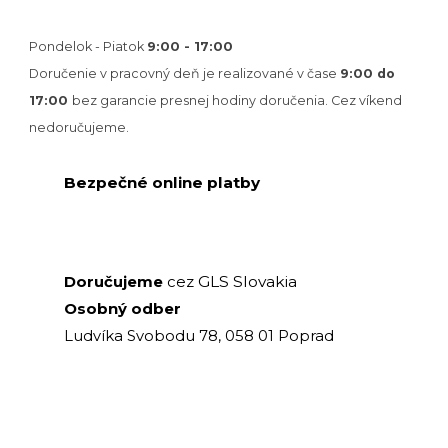
Pondelok - Piatok
9:00 - 17:00
Doručenie v pracovný deň je realizované v
čase
9:00 do
17:00
bez garancie presnej hodiny doručenia. Cez víkend
nedoručujeme.
Bezpečné online platby
GLS Slovakia
Doručujeme
cez
Osobný odber
Ludvíka Svobodu 78, 058 01 Poprad