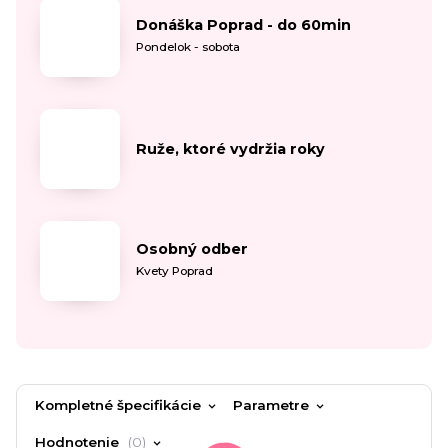
Donáška Poprad - do 60min
Pondelok - sobota
Ruže, ktoré vydržia roky
Osobný odber
Kvety Poprad
Kompletné špecifikácie
Parametre
Hodnotenie
0