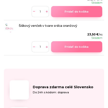
Skladom
Pridať do košíka
Šiškový venček v tvare srdca oranžový
23,50 €
/
ks
Skladom
Pridať do košíka
Doprava zdarma celé Slovensko
Do 24h s kódom: doprava