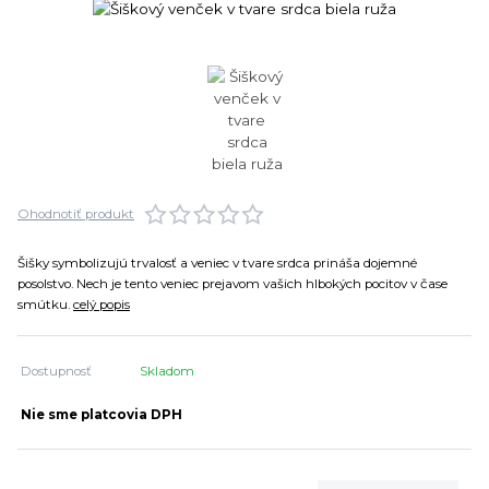
Ohodnotiť produkt
Šišky symbolizujú trvalosť a veniec v tvare srdca prináša dojemné
posolstvo. Nech je tento veniec prejavom vašich hlbokých pocitov v čase
smútku.
celý popis
Dostupnosť
Skladom
Nie sme platcovia DPH