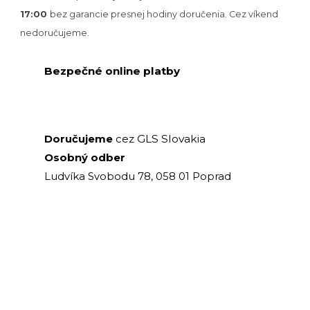
17:00
bez garancie presnej hodiny doručenia. Cez víkend
nedoručujeme.
Bezpečné online platby
GLS Slovakia
Doručujeme
cez
Osobný odber
Ludvíka Svobodu 78, 058 01 Poprad