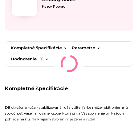
Kvety Poprad
Kompletné špecifikácie
Parametre
Hodnotenie
1
Kompletné špecifikácie
Dlhotrvácna ruža - stabilizovaná ruža v žltej farbe môže robiť príjemnú
spoločnosť Vašej milovanej osobe, ktorá si na Vás spomenie pri každom
pohľade na ňu. Najkrajším stvorením je žena a ruža!