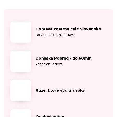
Doprava zdarma celé Slovensko
Do 24h s kódom: doprava
Donáška Poprad - do 60min
Pondelok - sobota
Ruže, ktoré vydržia roky
Osobný odber