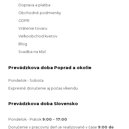
Doprava a platba
Obchodné podmienky
GDPR
Vrátenie tovaru
Veľkoobchod kvetov
Blog
Svadba na kľúč
Prevádzkova doba Poprad a okolie
Pondelok - Sobota
Expresné doručenie aj počas víkendu.
Prevádzkova doba Slovensko
Pondelok - Piatok
9:00 - 17:00
Doručenie v pracovný deň je realizované v
čase
9:00 do