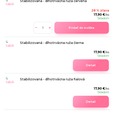
Stabilizovaná - dlhotrvácna ruža červená
28 % zľava
17,90 €
/
ks
Skladom
Pridať do košíka
Stabilizovaná - dlhotrvácna ruža čierna
17,90 €
/
ks
Skladom
Detail
Stabilizovaná - dlhotrvácna ruža fialová
17,90 €
/
ks
Skladom
Detail