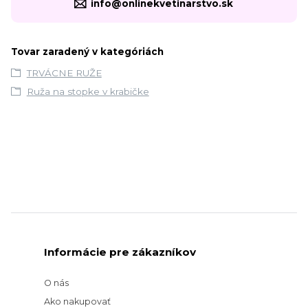
info@onlinekvetinarstvo.sk
Tovar zaradený v kategóriách
TRVÁCNE RUŽE
Ruža na stopke v krabičke
Informácie pre zákazníkov
O nás
Ako nakupovať