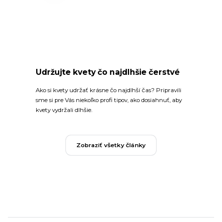
Udržujte kvety čo najdlhšie čerstvé
Ako si kvety udržať krásne čo najdlhší čas? Pripravili
sme si pre Vás niekoľko profi tipov, ako dosiahnuť, aby
kvety vydržali dlhšie.
Zobraziť všetky články