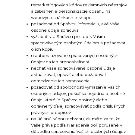
remarketingových kódov reklamných nástrojov
a zabránenie personalizácie obsahu na
webových stránkach e-shopu
požadovať od Správcu informáciu, aké Vaše
osobné údaje spracúva
vyžiadať si u Správcu prístup k Vašim
spracovávaným osobným údajom a požadovať
o ich kópiu
u automatizovane spracovaných osobných
údajov na ich prenositeľnosť
nechať Vaše spracovávané osobné údaje
aktualizovať, opraviť alebo požadovať
obmedzenie ich spracovania
požadovať od spoločnosti vymazanie Vašich
osobných údajov, pokiaľ sa nejedná o osobné
údaje, ktoré je Správca povinný alebo
oprávnený ďalej spracovávať podľa príslušných
právnych predpisov
na účinnú súdnu ochranu, ak máte za to, že
Vaše práva podľa Nariadenia boli porušené v
dôsledku spracovania Vašich osobných údajov