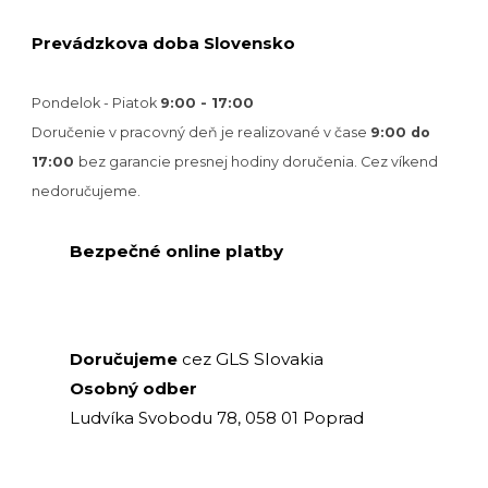
Prevádzkova doba Slovensko
Pondelok - Piatok
9:00 - 17:00
Doručenie v pracovný deň je realizované v
čase
9:00 do
17:00
bez garancie presnej hodiny doručenia. Cez víkend
nedoručujeme.
Bezpečné online platby
GLS Slovakia
Doručujeme
cez
Osobný odber
Ludvíka Svobodu 78, 058 01 Poprad