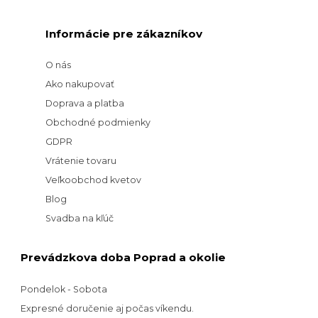
Informácie pre zákazníkov
O nás
Ako nakupovať
Doprava a platba
Obchodné podmienky
GDPR
Vrátenie tovaru
Veľkoobchod kvetov
Blog
Svadba na kľúč
Prevádzkova doba Poprad a okolie
Pondelok - Sobota
Expresné doručenie aj počas víkendu.