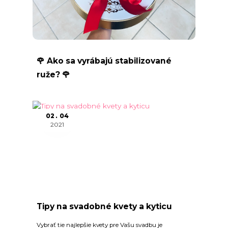
🌹 Ako sa vyrábajú stabilizované
ruže? 🌹
02
04
2021
Tipy na svadobné kvety a kyticu
Vybrať tie najlepšie kvety pre Vašu svadbu je