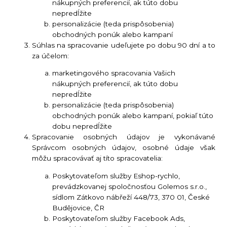
nákupných preferencií, ak túto dobu
nepredĺžite
personalizácie (teda prispôsobenia)
obchodných ponúk alebo kampaní
Súhlas na spracovanie udeľujete po dobu 90 dní a to
za účelom:
marketingového spracovania Vašich
nákupných preferencií, ak túto dobu
nepredĺžite
personalizácie (teda prispôsobenia)
obchodných ponúk alebo kampaní, pokiaľ túto
dobu nepredĺžite
Spracovanie osobných údajov je vykonávané
Správcom osobných údajov, osobné údaje však
môžu spracovávať aj títo spracovatelia:
Poskytovateľom služby Eshop-rychlo,
prevádzkovanej spoločnosťou Golemos s.r.o.,
sídlom Zátkovo nábřeží 448/73, 370 01, České
Budějovice, ČR
Poskytovateľom služby Facebook Ads,