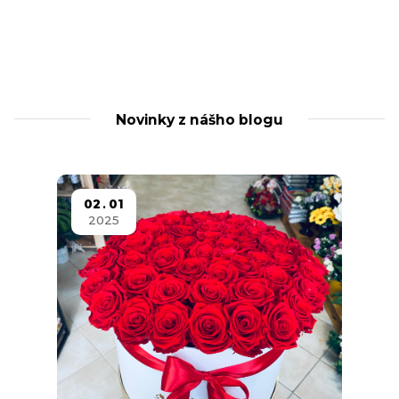
Novinky z nášho blogu
02
01
2025