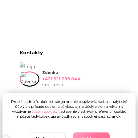
Kontakty
Zdenka
+421 911 295 044
9:00 - 17:00
info@onlinekvetinarstvo.sk
Pre základnú funkčnosť, spríjemnenie používania webu, analytické
účely a v prípade udelenia súhlasu aj na účely cielenia reklamy
využívame
súbory cookies
. Nastavenie vlastných preferencií cookies
môžete kedykoľvek upraviť odkazom v spodnej časti stránok.