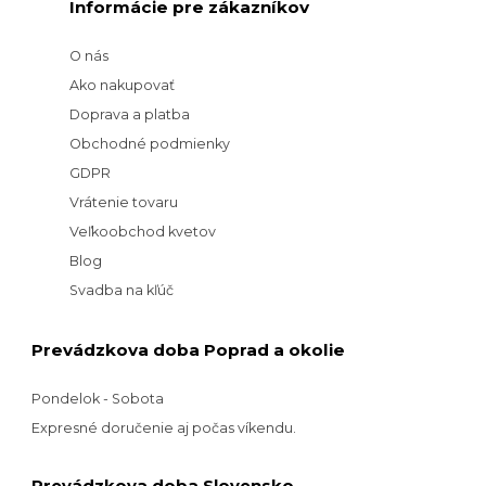
Informácie pre zákazníkov
O nás
Ako nakupovať
Doprava a platba
Obchodné podmienky
GDPR
Vrátenie tovaru
Veľkoobchod kvetov
Blog
Svadba na kľúč
Prevádzkova doba Poprad a okolie
Pondelok - Sobota
Expresné doručenie aj počas víkendu.
Prevádzkova doba Slovensko