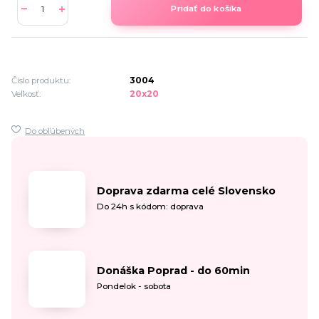
Pridať do košíka
Číslo produktu:
3004
Veľkosť:
20x20
Do obľúbených
Doprava zdarma celé Slovensko
Do 24h s kódom: doprava
Donáška Poprad - do 60min
Pondelok - sobota