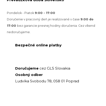
Pondelok - Piatok
9:00 - 17:00
Doručenie v pracovný deň je realizované v
čase
9:00 do
17:00
bez garancie presnej hodiny doručenia. Cez víkend
nedoručujeme.
Bezpečné online platby
GLS Slovakia
Doručujeme
cez
Osobný odber
Ludvíka Svobodu 78, 058 01 Poprad