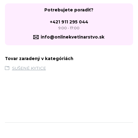
Potrebujete poradiť?
+421 911 295 044
9:00 - 17:00
info@onlinekvetinarstvo.sk
Tovar zaradený v kategóriách
SUŠENÉ KYTICE