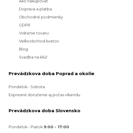
Ako nakupovať
Doprava a platba
Obchodné podmienky
GDPR
Vrátenie tovaru
Veľkoobchod kvetov
Blog
Svadba na kľúč
Prevádzkova doba Poprad a okolie
Pondelok - Sobota
Expresné doručenie aj počas víkendu.
Prevádzkova doba Slovensko
Pondelok - Piatok
9:00 - 17:00