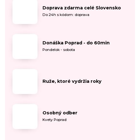
Doprava zdarma celé Slovensko
Do 24h s kódom: doprava
Donáška Poprad - do 60min
Pondelok - sobota
Ruže, ktoré vydržia roky
Osobný odber
Kvety Poprad