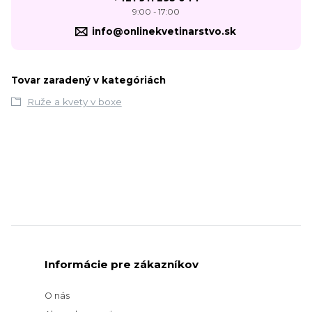
9:00 - 17:00
info@onlinekvetinarstvo.sk
Tovar zaradený v kategóriách
Ruže a kvety v boxe
Informácie pre zákazníkov
O nás