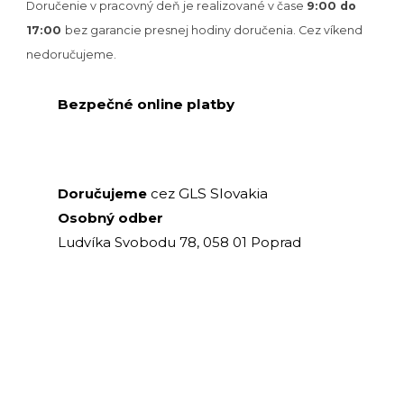
Doručenie v pracovný deň je realizované v
čase
9:00 do
17:00
bez garancie presnej hodiny doručenia. Cez víkend
nedoručujeme.
Bezpečné online platby
GLS Slovakia
Doručujeme
cez
Osobný odber
Ludvíka Svobodu 78, 058 01 Poprad