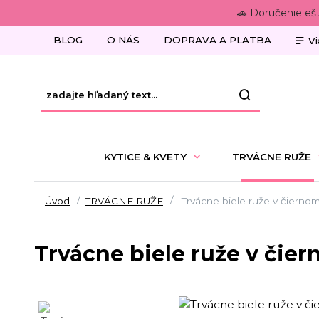
🚗 Doručenie eš
BLOG
O NÁS
DOPRAVA A PLATBA
Vi
KYTICE & KVETY
TRVÁCNE RUŽE
Úvod
TRVÁCNE RUŽE
Trvácne biele ruže v čiern
Trvácne biele ruže v či