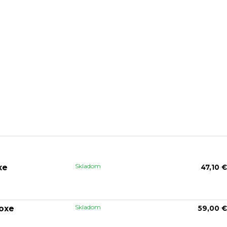
Skladom
xe
47,10 €
Skladom
oxe
59,00 €