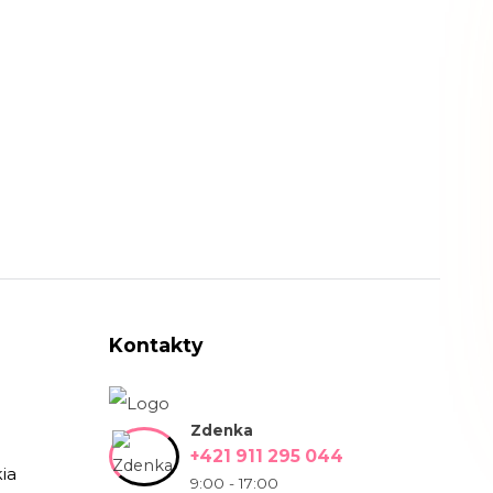
Kontakty
Zdenka
+421 911 295 044
ia
9:00 - 17:00