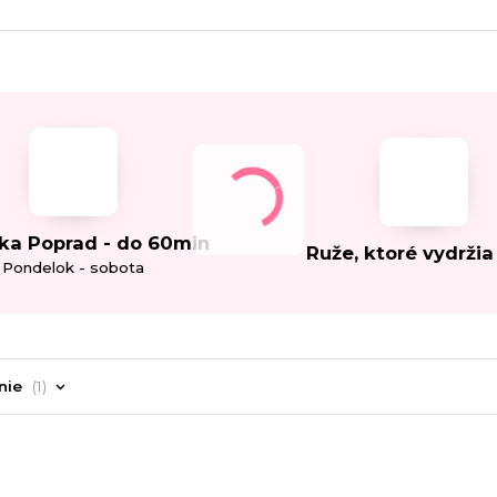
ka Poprad - do 60min
Ruže, ktoré vydržia
Pondelok - sobota
nie
1