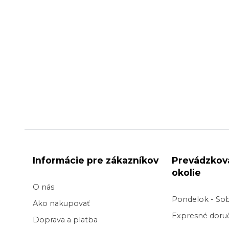
Informácie pre zákazníkov
Prevádzkov
okolie
O nás
Pondelok - So
Ako nakupovať
Expresné doruč
Doprava a platba