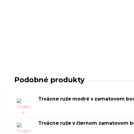
Podobné produkty
Trvácne ruže modré v zamatovom bo
Trvácne ruže v čiernom zamatovom b