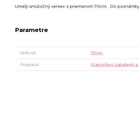
Umelý smútočný veniec s priemerom 70cm. Do poznámky j
Parametre
Veľkosť
70cm
Preprava
Starostlivo zabalené a