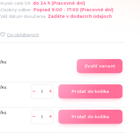
Kuriér celá SR:
do 24 h (Pracovné dni)
Osobný odber:
Poprad 9:00 - 17:00 (Pracovné dni)
Váš dátum doručenia:
Zadáte v dodacích údajoch
Do obľúbených
/
ks
Zvoliť variant
/
ks
Pridať do košíka
/
ks
Pridať do košíka