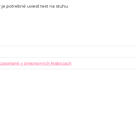
e potrebné uviesť text na stuhu.
 zasielané v prepravných krabiciach