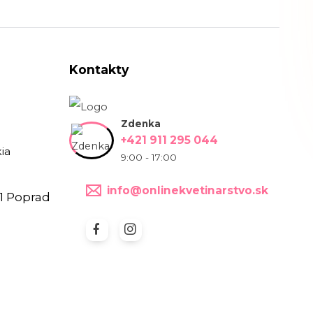
Kontakty
Zdenka
+421 911 295 044
ia
9:00 - 17:00
info@onlinekvetinarstvo.sk
1 Poprad