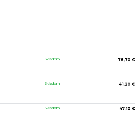
Skladom
76,70 €
Skladom
41,20 €
Skladom
47,10 €