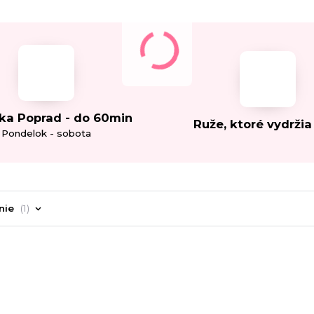
ka Poprad - do 60min
Ruže, ktoré vydržia
Pondelok - sobota
nie
1