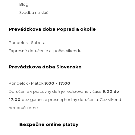
Blog
Svadba na kľúč
Prevádzkova doba Poprad a okolie
Pondelok - Sobota
Expresné doručenie aj počas víkendu.
Prevádzkova doba Slovensko
Pondelok - Piatok
9:00 - 17:00
Doručenie v pracovný deň je realizované v
čase
9:00 do
17:00
bez garancie presnej hodiny doručenia. Cez víkend
nedoručujeme.
Bezpečné online platby