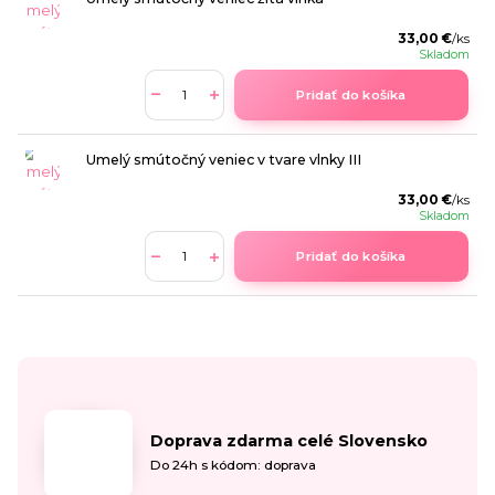
33,00 €
/
ks
Skladom
Pridať do košíka
Umelý smútočný veniec v tvare vlnky III
33,00 €
/
ks
Skladom
Pridať do košíka
Doprava zdarma celé Slovensko
Do 24h s kódom: doprava