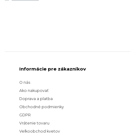
Informácie pre zákazníkov
O nás
Ako nakupovať
Doprava a platba
Obchodné podmienky
GDPR
Vrátenie tovaru
Veľkoobchod kvetov