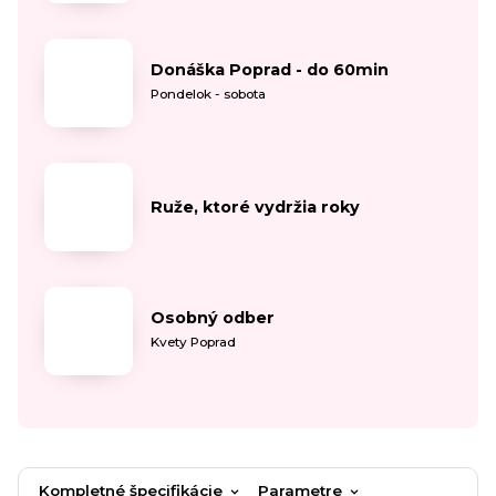
Donáška Poprad - do 60min
Pondelok - sobota
Ruže, ktoré vydržia roky
Osobný odber
Kvety Poprad
Kompletné špecifikácie
Parametre