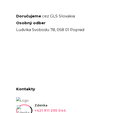
GLS Slovakia
Doručujeme
cez
Osobný odber
Ludvíka Svobodu 78, 058 01 Poprad
Kontakty
Zdenka
+421 911 295 044