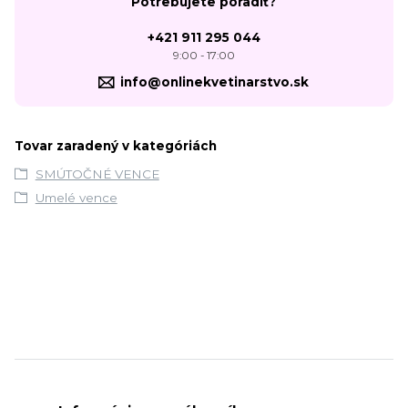
Potrebujete poradiť?
+421 911 295 044
9:00 - 17:00
info@onlinekvetinarstvo.sk
Tovar zaradený v kategóriách
SMÚTOČNÉ VENCE
Umelé vence