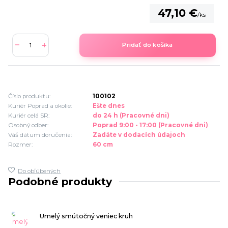
47,10 €
/
ks
Pridať do košíka
Číslo produktu:
100102
Kuriér Poprad a okolie:
Ešte dnes
Kuriér celá SR:
do 24 h (Pracovné dni)
Osobný odber:
Poprad 9:00 - 17:00 (Pracovné dni)
Váš dátum doručenia:
Zadáte v dodacích údajoch
Rozmer:
60 cm
Do obľúbených
Podobné produkty
Umelý smútočný veniec kruh