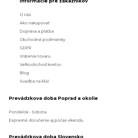
Informácie pre zákazníkov
O nás
Ako nakupovať
Doprava a platba
Obchodné podmienky
GDPR
Vrátenie tovaru
Veľkoobchod kvetov
Blog
Svadba na kľúč
Prevádzkova doba Poprad a okolie
Pondelok - Sobota
Expresné doručenie aj počas víkendu.
Prevádzkova doba Slovensko