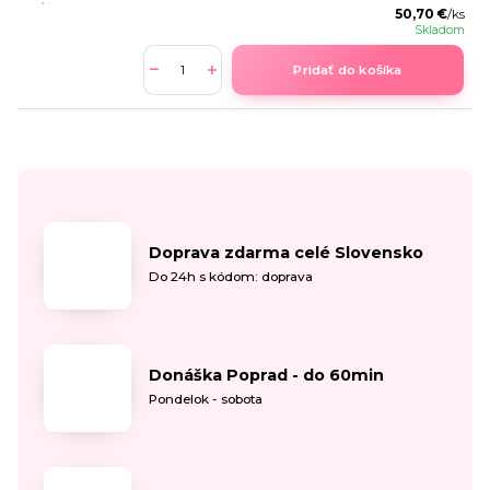
50,70 €
/
ks
Skladom
Pridať do košíka
Doprava zdarma celé Slovensko
Do 24h s kódom: doprava
Donáška Poprad - do 60min
Pondelok - sobota