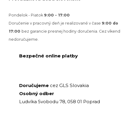
Pondelok - Piatok
9:00 - 17:00
Doručenie v pracovný deň je realizované v
čase
9:00 do
17:00
bez garancie presnej hodiny doručenia. Cez víkend
nedoručujeme.
Bezpečné online platby
GLS Slovakia
Doručujeme
cez
Osobný odber
Ludvíka Svobodu 78, 058 01 Poprad