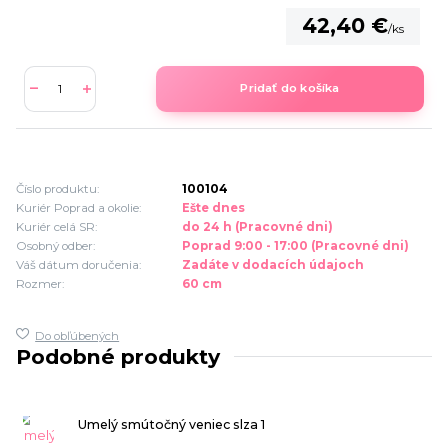
42,40 €
/
ks
Pridať do košíka
Číslo produktu:
100104
Kuriér Poprad a okolie:
Ešte dnes
Kuriér celá SR:
do 24 h (Pracovné dni)
Osobný odber:
Poprad 9:00 - 17:00 (Pracovné dni)
Váš dátum doručenia:
Zadáte v dodacích údajoch
Rozmer:
60 cm
Do obľúbených
Podobné produkty
Umelý smútočný veniec slza 1