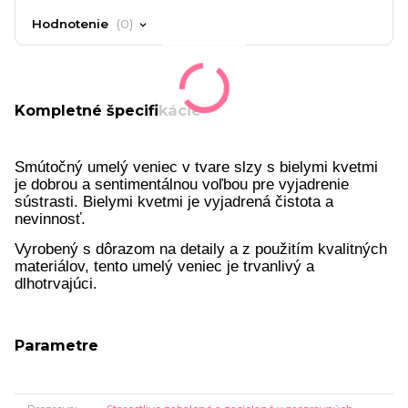
Hodnotenie
0
Kompletné špecifikácie
Smútočný umelý veniec v tvare slzy s bielymi kvetmi
je dobrou a sentimentálnou voľbou pre vyjadrenie
sústrasti. Bielymi kvetmi je vyjadrená čistota a
nevinnosť.
Vyrobený s dôrazom na detaily a z použitím kvalitných
materiálov, tento umelý veniec je trvanlivý a
dlhotrvajúci.
Parametre