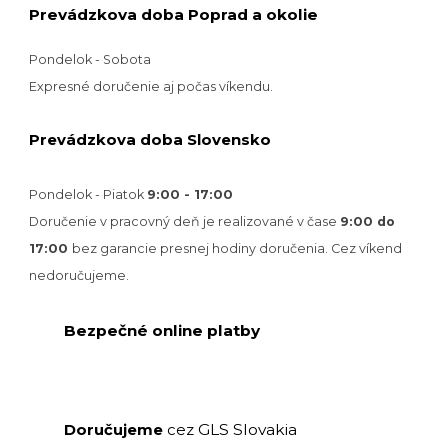
Prevádzkova doba Poprad a okolie
Pondelok - Sobota
Expresné doručenie aj počas víkendu.
Prevádzkova doba Slovensko
Pondelok - Piatok
9:00 - 17:00
Doručenie v pracovný deň je realizované v
čase
9:00 do
17:00
bez garancie presnej hodiny doručenia. Cez víkend
nedoručujeme.
Bezpečné online platby
GLS Slovakia
Doručujeme
cez