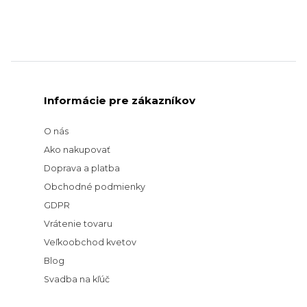
Informácie pre zákazníkov
O nás
Ako nakupovať
Doprava a platba
Obchodné podmienky
GDPR
Vrátenie tovaru
Veľkoobchod kvetov
Blog
Svadba na kľúč