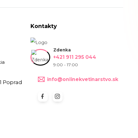
Kontakty
Zdenka
+421 911 295 044
ia
9:00 - 17:00
info@onlinekvetinarstvo.sk
1 Poprad