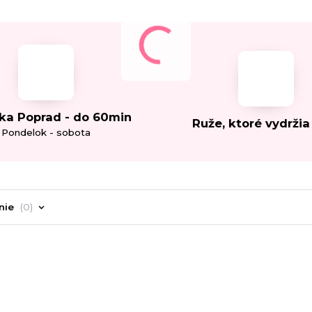
ka Poprad - do 60min
Ruže, ktoré vydržia
Pondelok - sobota
nie
0