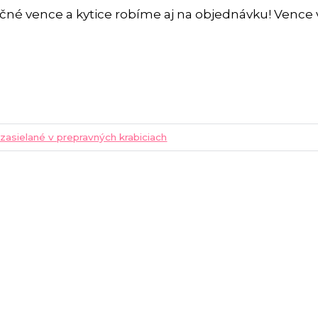
čné vence a kytice robíme aj na objednávku! Vence
 zasielané v prepravných krabiciach