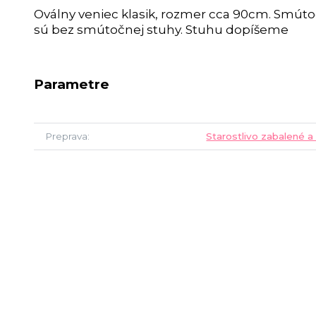
Oválny veniec klasik, rozmer cca 90cm. Smúto
sú bez smútočnej stuhy. Stuhu dopíšeme
Parametre
Preprava
Starostlivo zabalené a