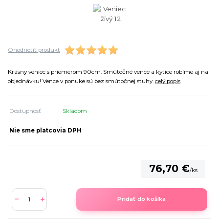
Ohodnotiť produkt
Krásny veniec s priemerom 90cm. Smútočné vence a kytice robíme aj na
objednávku! Vence v ponuke sú bez smútočnej stuhy.
celý popis
Dostupnosť
Skladom
Nie sme platcovia DPH
76,70 €
/
ks
Pridať do košíka