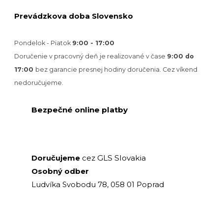
Prevádzkova doba Slovensko
Pondelok - Piatok
9:00 - 17:00
Doručenie v pracovný deň je realizované v
čase
9:00 do
17:00
bez garancie presnej hodiny doručenia. Cez víkend
nedoručujeme.
Bezpečné online platby
GLS Slovakia
Doručujeme
cez
Osobný odber
Ludvíka Svobodu 78, 058 01 Poprad