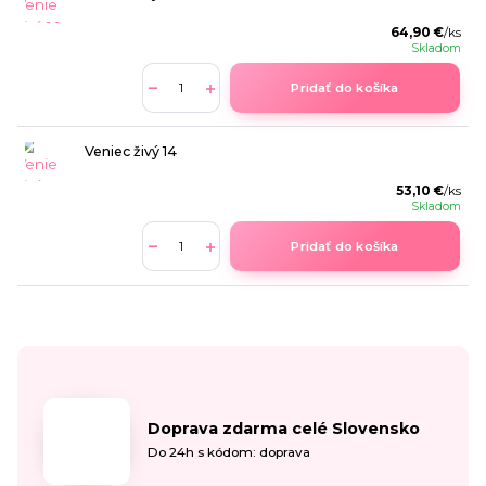
64,90 €
/
ks
Skladom
Pridať do košíka
Veniec živý 14
53,10 €
/
ks
Skladom
Pridať do košíka
Doprava zdarma celé Slovensko
Do 24h s kódom: doprava