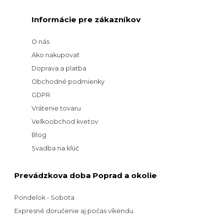
Informácie pre zákazníkov
O nás
Ako nakupovať
Doprava a platba
Obchodné podmienky
GDPR
Vrátenie tovaru
Veľkoobchod kvetov
Blog
Svadba na kľúč
Prevádzkova doba Poprad a okolie
Pondelok - Sobota
Expresné doručenie aj počas víkendu.