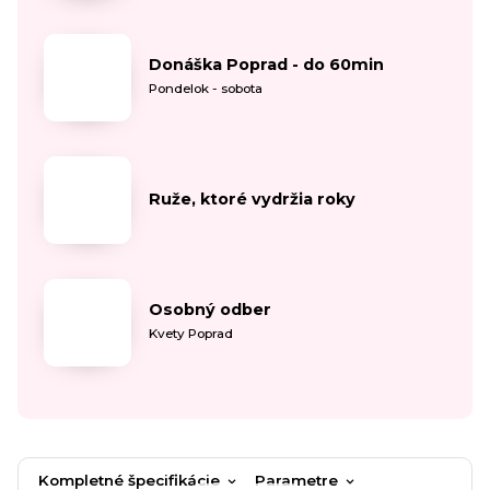
Donáška Poprad - do 60min
Pondelok - sobota
Ruže, ktoré vydržia roky
Osobný odber
Kvety Poprad
Kompletné špecifikácie
Parametre