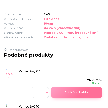
Číslo produktu:
245
Kuriér Poprad a okolie:
Ešte dnes
Veľkosť:
90cm
Kuriér celá SR:
do 24 h (Pracovné dni)
Osobný odber:
Poprad 9:00 - 17:00 (Pracovné dni)
Váš dátum doručenia:
Zadáte v dodacích údajoch
Do obľúbených
Podobné produkty
Veniec živý 04
76,70 €
/
ks
Skladom
Pridať do košíka
Veniec živý 10