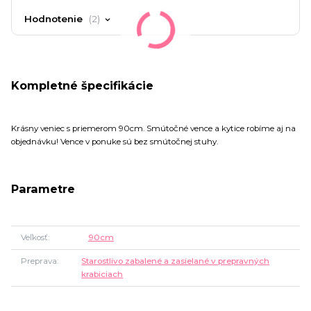
Hodnotenie
2
Kompletné špecifikácie
Krásny veniec s priemerom 90cm. Smútočné vence a kytice robíme aj na
objednávku! Vence v ponuke sú bez smútočnej stuhy.
Parametre
Veľkosť
90cm
Preprava
Starostlivo zabalené a zasielané v prepravných
krabiciach