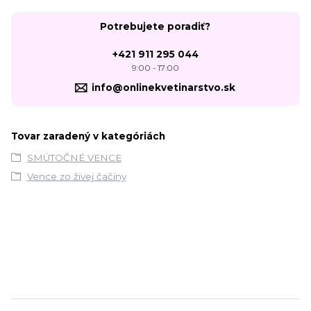
Potrebujete poradiť?
+421 911 295 044
9:00 - 17:00
info@onlinekvetinarstvo.sk
Tovar zaradený v kategóriách
SMÚTOČNÉ VENCE
Vence zo živej čačiny