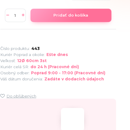
Pridať do košíka
Číslo produktu:
443
Kuriér Poprad a okolie:
Ešte dnes
Veľkosť:
12Ø 60cm 3st
Kuriér celá SR:
do 24 h (Pracovné dni)
Osobný odber:
Poprad 9:00 - 17:00 (Pracovné dni)
Váš dátum doručenia:
Zadáte v dodacích údajoch
Do obľúbených