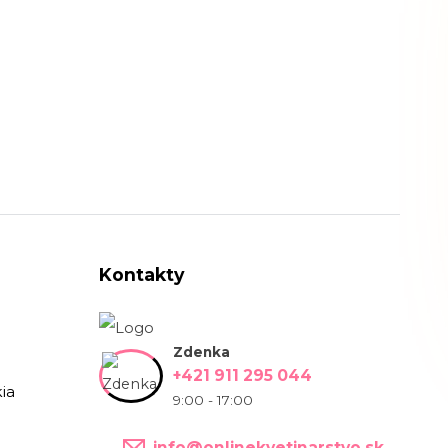
Kontakty
Zdenka
+421 911 295 044
ia
9:00 - 17:00
info@onlinekvetinarstvo.sk