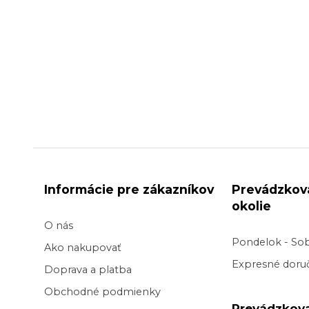
Informácie pre zákazníkov
Prevádzkov
okolie
O nás
Pondelok - So
Ako nakupovať
Expresné doruč
Doprava a platba
Obchodné podmienky
Prevádzkov