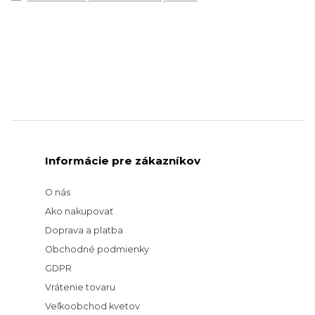
Informácie pre zákazníkov
O nás
Ako nakupovať
Doprava a platba
Obchodné podmienky
GDPR
Vrátenie tovaru
Veľkoobchod kvetov