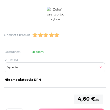
Ohodnotiť produkt
Dostupnosť
Skladom
VEĽKOSTI
Nie sme platcovia DPH
4,60 €
/
ks