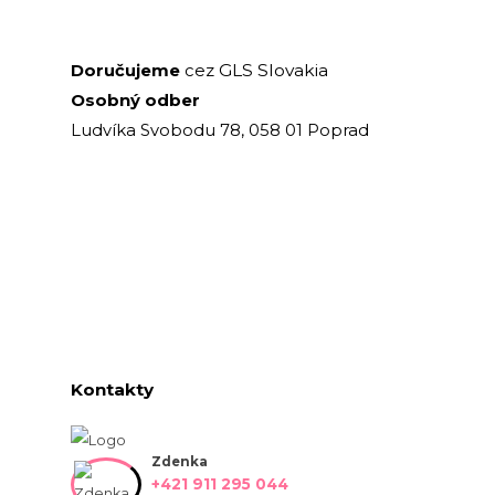
GLS Slovakia
Doručujeme
cez
Osobný odber
Ludvíka Svobodu 78, 058 01 Poprad
Kontakty
Zdenka
+421 911 295 044