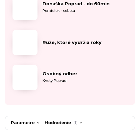
Donáška Poprad - do 60min
Pondelok - sobota
Ruže, ktoré vydržia roky
Osobný odber
Kvety Poprad
Parametre
Hodnotenie
1