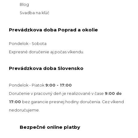
Blog
Svadba na kľúč
Prevádzkova doba Poprad a okolie
Pondelok - Sobota
Expresné doručenie aj počas víkendu.
Prevádzkova doba Slovensko
Pondelok - Piatok
9:00 - 17:00
Doručenie v pracovný deň je realizované v
čase
9:00 do
17:00
bez garancie presnej hodiny doručenia. Cez víkend
nedoručujeme.
Bezpečné online platby