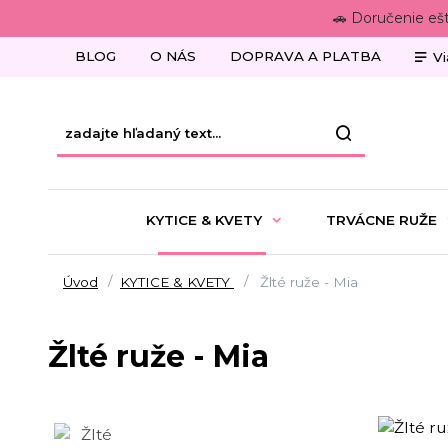
🚗 Doručenie eš
BLOG
O NÁS
DOPRAVA A PLATBA
Vi
KYTICE & KVETY
TRVÁCNE RUŽE
Úvod
KYTICE & KVETY
Žlté ruže - Mia
Žlté ruže - Mia