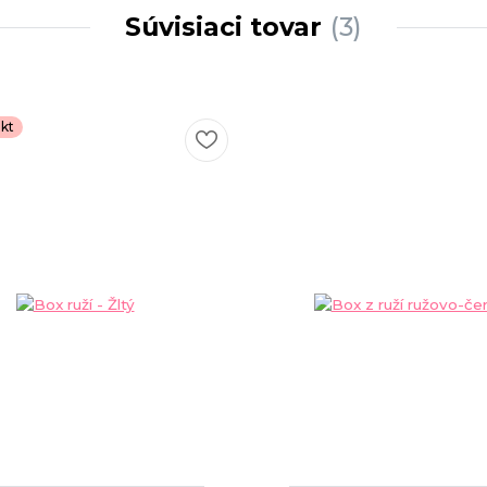
Súvisiaci tovar
3
kt