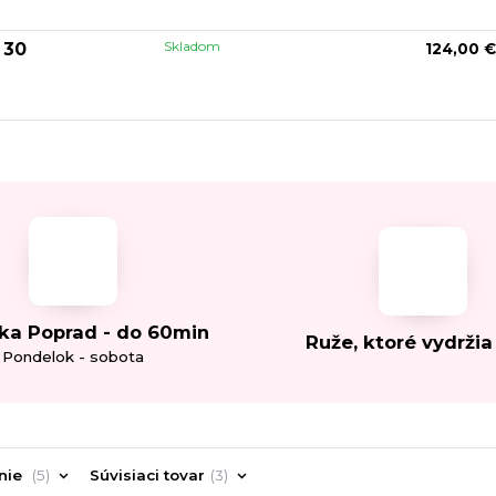
Skladom
 30
124,00 €
ka Poprad - do 60min
Ruže, ktoré vydržia
Pondelok - sobota
nie
5
Súvisiaci tovar
3