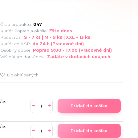
Číslo produktu:
047
Kuriér Poprad a okolie:
Ešte dnes
Počet ruží:
S - 7 ks | M - 9 ks | XXL - 13 ks
Kuriér celá SR:
do 24 h (Pracovné dni)
Osobný odber:
Poprad 9:00 - 17:00 (Pracovné dni)
Váš dátum doručenia:
Zadáte v dodacích údajoch
Do obľúbených
/
ks
Pridať do košíka
/
ks
Pridať do košíka