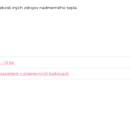
zkosti iných zdrojov nadmerného tepla.
 - 13 ks
 zasielané v prepravných krabiciach