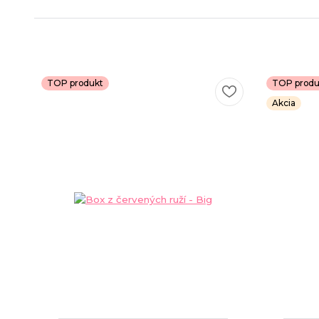
TOP produkt
TOP produ
Akcia