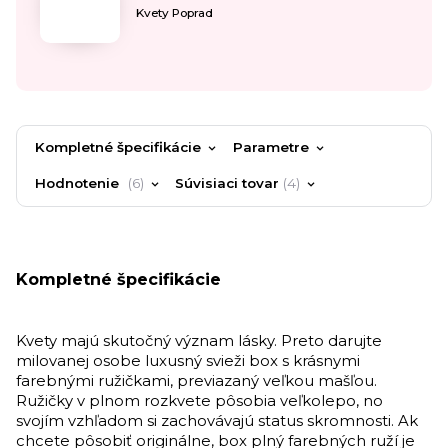
Kvety Poprad
Kompletné špecifikácie
Parametre
Hodnotenie
6
Súvisiaci tovar
4
Kompletné špecifikácie
Kvety majú skutočný význam lásky. Preto darujte
milovanej osobe luxusný svieži box s krásnymi
farebnými ružičkami, previazaný veľkou mašľou.
Ružičky v plnom rozkvete pôsobia veľkolepo, no
svojím vzhľadom si zachovávajú status skromnosti. Ak
chcete pôsobiť originálne, box plný farebných ruží je