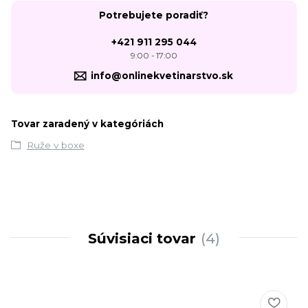
Potrebujete poradiť?
+421 911 295 044
9:00 - 17:00
info@onlinekvetinarstvo.sk
Tovar zaradený v kategóriách
Ruže v boxe
Súvisiaci tovar
4