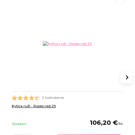
2 hodnotenie
Kytica ruží - Roses red 29
106,20 €
/
ks
Skladom