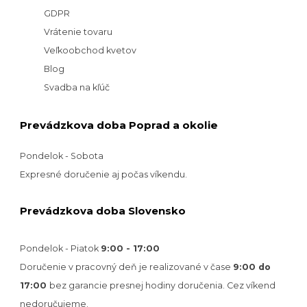
GDPR
Vrátenie tovaru
Veľkoobchod kvetov
Blog
Svadba na kľúč
Prevádzkova doba Poprad a okolie
Pondelok - Sobota
Expresné doručenie aj počas víkendu.
Prevádzkova doba Slovensko
Pondelok - Piatok
9:00 - 17:00
Doručenie v pracovný deň je realizované v
čase
9:00 do
17:00
bez garancie presnej hodiny doručenia. Cez víkend
nedoručujeme.