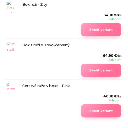
Box ruží - Žltý
34,10 €
/
ks
Skladom
Zvoliť variant
Box z ruží ružovo-červený
64,90 €
/
ks
Skladom
Zvoliť variant
Čerstvé ruže v boxe - Pink
40,10 €
/
ks
Skladom
Zvoliť variant