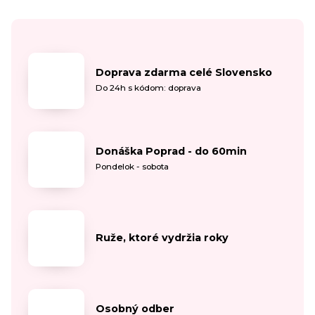
Doprava zdarma celé Slovensko
Do 24h s kódom: doprava
Donáška Poprad - do 60min
Pondelok - sobota
Ruže, ktoré vydržia roky
Osobný odber