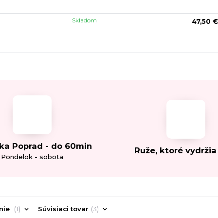
Skladom
47,50 €
ka Poprad - do 60min
Ruže, ktoré vydržia
Pondelok - sobota
nie
1
Súvisiaci tovar
3