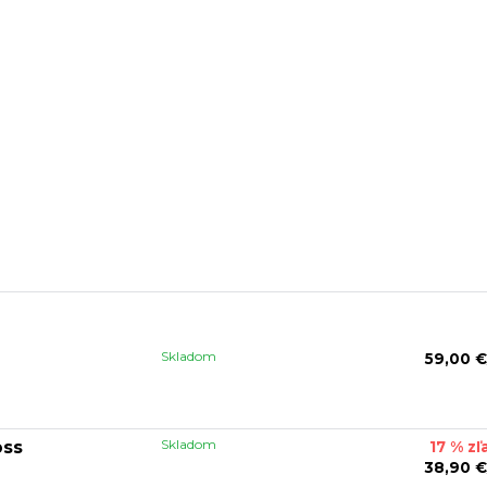
Skladom
59,00 €
Skladom
oss
17 % zľ
38,90 €