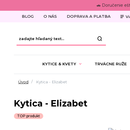
🚗 Doručenie eš
BLOG
O NÁS
DOPRAVA A PLATBA
Vi
KYTICE & KVETY
TRVÁCNE RUŽE
Úvod
Kytica - Elizabet
Kytica - Elizabet
TOP produkt