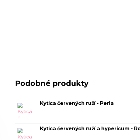
Podobné produkty
Kytica červených ruží - Perla
Kytica červených ruží a hypericum - R