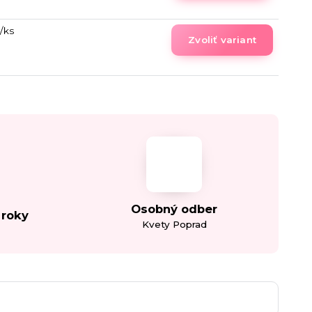
/
ks
Zvoliť variant
Osobný odber
 roky
Kvety Poprad