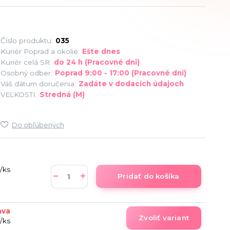
Číslo produktu:
035
Kuriér Poprad a okolie:
Ešte dnes
Kuriér celá SR:
do 24 h (Pracovné dni)
Osobný odber:
Poprad 9:00 - 17:00 (Pracovné dni)
Váš dátum doručenia:
Zadáte v dodacích údajoch
VEĽKOSTI:
Stredná (M)
Do obľúbených
/
ks
Pridať do košíka
ava
Zvoliť variant
/
ks