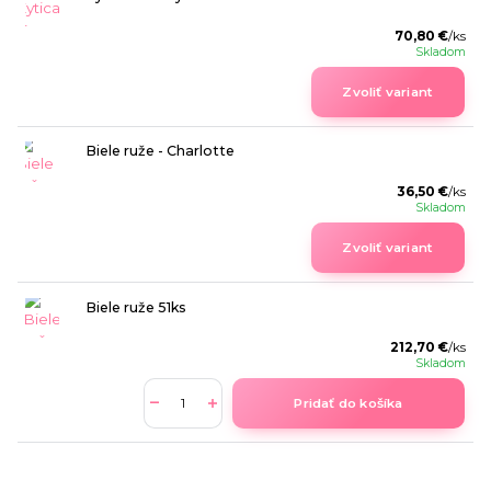
70,80 €
/
ks
Skladom
Zvoliť variant
Biele ruže - Charlotte
36,50 €
/
ks
Skladom
Zvoliť variant
Biele ruže 51ks
212,70 €
/
ks
Skladom
Pridať do košíka