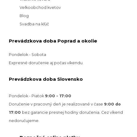
Veľkoobchod kvetov
Blog
Svadba na kľúč
Prevádzkova doba Poprad a okolie
Pondelok - Sobota
Expresné doručenie aj počas víkendu.
Prevádzkova doba Slovensko
Pondelok - Piatok
9:00 - 17:00
Doručenie v pracovný deň je realizované v
čase
9:00 do
17:00
bez garancie presnej hodiny doručenia. Cez víkend
nedoručujeme.