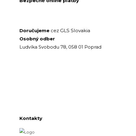
Bezpečné online platby
GLS Slovakia
Doručujeme
cez
Osobný odber
Ludvíka Svobodu 78, 058 01 Poprad
Kontakty