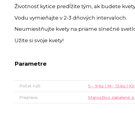
Životnosť kytice predĺžite tým, ak budete kvet
Vodu vymieňajte v 2-3 dňových intervaloch.
Neumiestňujte kvety na priame slnečné svetlo
Užite si svoje kvety!
Parametre
Počet ruží
S - 9 ks | M - 13 ks | XX
Preprava
Starostlivo zabalené a