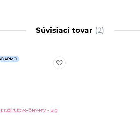
Súvisiaci tovar
2
ZADARMO