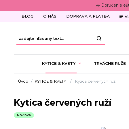
🚗 Doručenie eš
BLOG
O NÁS
DOPRAVA A PLATBA
Vi
KYTICE & KVETY
TRVÁCNE RUŽE
Úvod
KYTICE & KVETY
Kytica červených ruží
Kytica červených ruží
Novinka