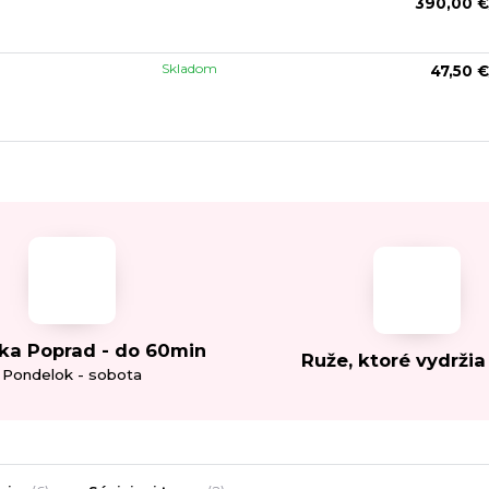
390,00 €
Skladom
47,50 €
ka Poprad - do 60min
Ruže, ktoré vydržia
Pondelok - sobota