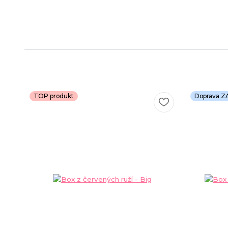
TOP produkt
Doprava 