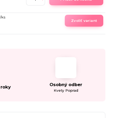
/
ks
Zvoliť variant
Osobný odber
 roky
Kvety Poprad