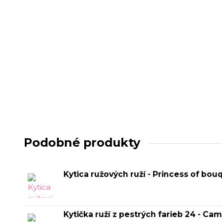
Podobné produkty
Kytica ružových ruží - Princess of bou
Kytička ruží z pestrých farieb 24 - Cam