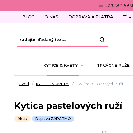
🚗 Doručenie eš
BLOG
O NÁS
DOPRAVA A PLATBA
Vi
KYTICE & KVETY
TRVÁCNE RUŽE
Úvod
KYTICE & KVETY
Kytica pastelových ruží
Kytica pastelových ruží
Akcia
Doprava ZADARMO