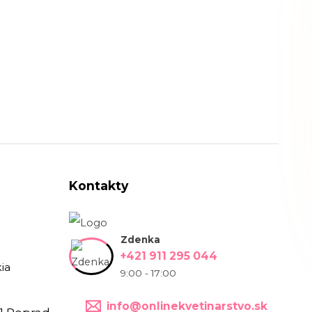
Kontakty
Zdenka
+421 911 295 044
ia
9:00 - 17:00
info@onlinekvetinarstvo.sk