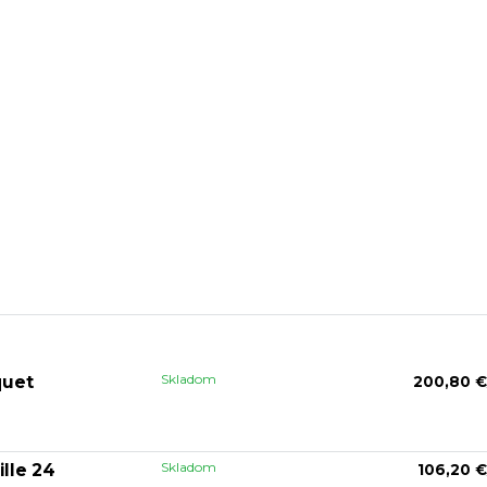
Skladom
quet
200,80 €
Skladom
ille 24
106,20 €