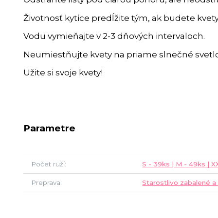
Životnosť kytice predĺžite tým, ak budete kvet
Vodu vymieňajte v 2-3 dňových intervaloch.
Neumiestňujte kvety na priame slnečné svetlo
Užite si svoje kvety!
Parametre
Počet ruží
S - 39ks | M - 49ks | 
Preprava
Starostlivo zabalené a