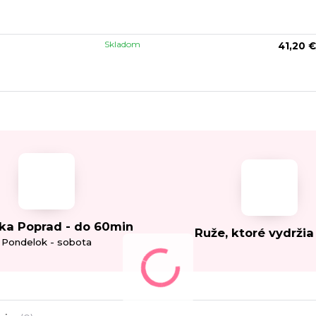
Skladom
41,20 €
ka Poprad - do 60min
Ruže, ktoré vydržia
Pondelok - sobota