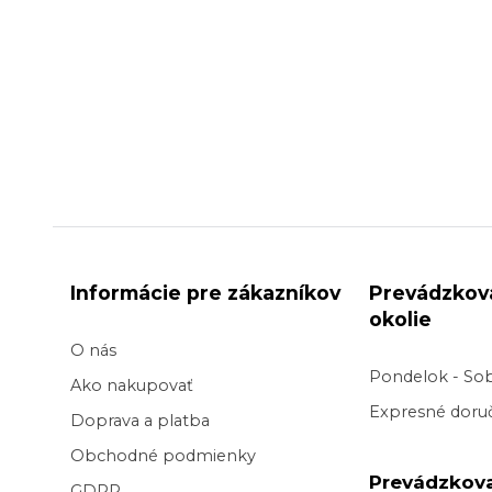
Informácie pre zákazníkov
Prevádzkov
okolie
O nás
Pondelok - So
Ako nakupovať
Expresné doruč
Doprava a platba
Obchodné podmienky
Prevádzkov
GDPR