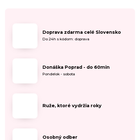
Doprava zdarma celé Slovensko
Do 24h s kódom: doprava
Donáška Poprad - do 60min
Pondelok - sobota
Ruže, ktoré vydržia roky
Osobný odber