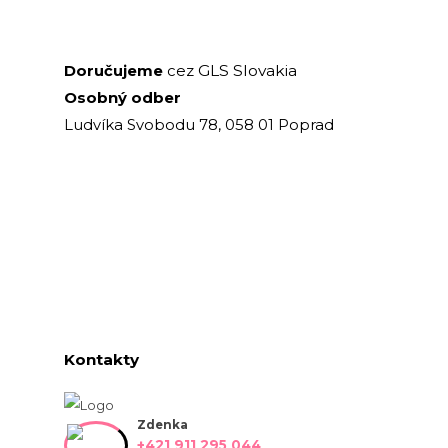
GLS Slovakia
Doručujeme
cez
Osobný odber
Ludvíka Svobodu 78, 058 01 Poprad
Kontakty
Zdenka
+421 911 295 044