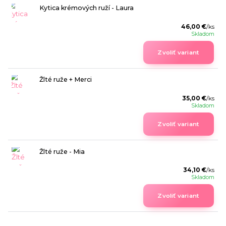
Kytica krémových ruží - Laura
46,00 €
/
ks
Skladom
Zvoliť variant
Žlté ruže + Merci
35,00 €
/
ks
Skladom
Zvoliť variant
Žlté ruže - Mia
34,10 €
/
ks
Skladom
Zvoliť variant