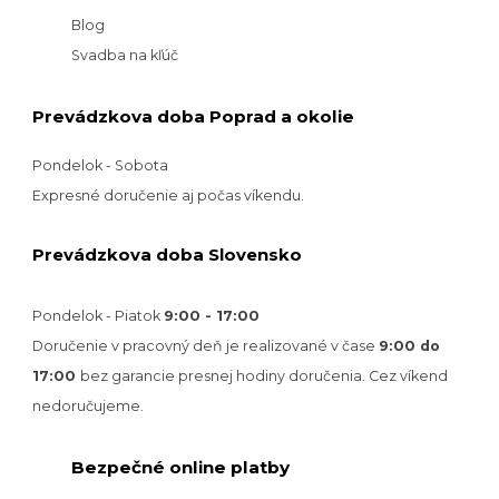
Blog
Svadba na kľúč
Prevádzkova doba Poprad a okolie
Pondelok - Sobota
Expresné doručenie aj počas víkendu.
Prevádzkova doba Slovensko
Pondelok - Piatok
9:00 - 17:00
Doručenie v pracovný deň je realizované v
čase
9:00 do
17:00
bez garancie presnej hodiny doručenia. Cez víkend
nedoručujeme.
Bezpečné online platby