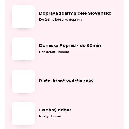
Doprava zdarma celé Slovensko
Do 24h s kódom: doprava
Donáška Poprad - do 60min
Pondelok - sobota
Ruže, ktoré vydržia roky
Osobný odber
Kvety Poprad