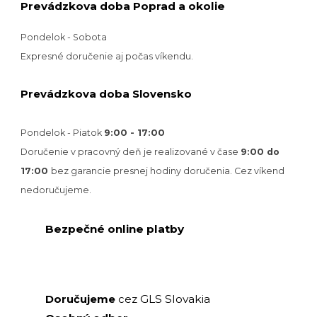
Prevádzkova doba Poprad a okolie
Pondelok - Sobota
Expresné doručenie aj počas víkendu.
Prevádzkova doba Slovensko
Pondelok - Piatok
9:00 - 17:00
Doručenie v pracovný deň je realizované v
čase
9:00 do
17:00
bez garancie presnej hodiny doručenia. Cez víkend
nedoručujeme.
Bezpečné online platby
GLS Slovakia
Doručujeme
cez