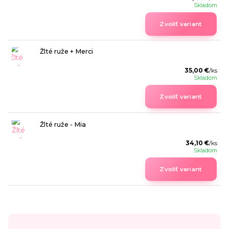
Skladom
Zvoliť variant
Žlté ruže + Merci
35,00 €
/
ks
Skladom
Zvoliť variant
Žlté ruže - Mia
34,10 €
/
ks
Skladom
Zvoliť variant