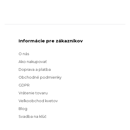
Informácie pre zákazníkov
O nás
Ako nakupovať
Doprava a platba
Obchodné podmienky
GDPR
Vrátenie tovaru
Veľkoobchod kvetov
Blog
Svadba na kľúč