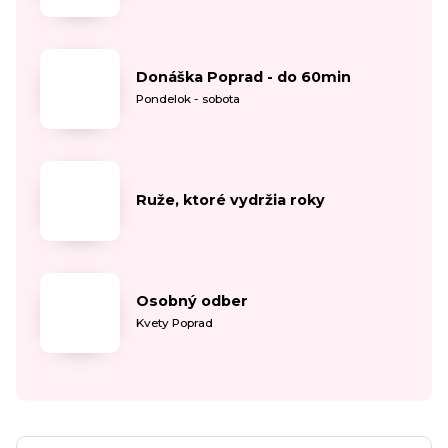
Donáška Poprad - do 60min
Pondelok - sobota
Ruže, ktoré vydržia roky
Osobný odber
Kvety Poprad