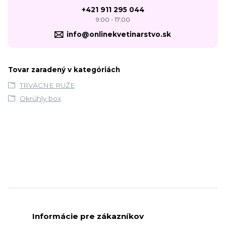
+421 911 295 044
9:00 - 17:00
info@onlinekvetinarstvo.sk
Tovar zaradený v kategóriách
TRVÁCNE RUŽE
Okrúhly box
Informácie pre zákazníkov