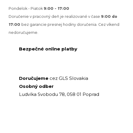
Pondelok - Piatok
9:00 - 17:00
Doručenie v pracovný deň je realizované v
čase
9:00 do
17:00
bez garancie presnej hodiny doručenia. Cez víkend
nedoručujeme.
Bezpečné online platby
GLS Slovakia
Doručujeme
cez
Osobný odber
Ludvíka Svobodu 78, 058 01 Poprad