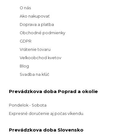
O nás
Ako nakupovať
Doprava a platba
Obchodné podmienky
GDPR
Vrátenie tovaru
Veľkoobchod kvetov
Blog
Svadba na kľúč
Prevádzkova doba Poprad a okolie
Pondelok - Sobota
Expresné doručenie aj počas víkendu.
Prevádzkova doba Slovensko