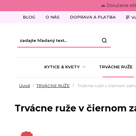
🚗 Doručenie eš
BLOG
O NÁS
DOPRAVA A PLATBA
Vi
KYTICE & KVETY
TRVÁCNE RUŽE
Úvod
TRVÁCNE RUŽE
Trvácne ruže v čiernom za
Trvácne ruže v čiernom