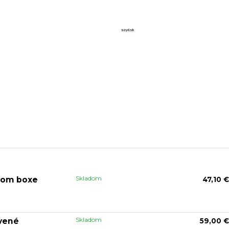
Skladom
ovom boxe
47,10 €
Skladom
rvené
59,00 €