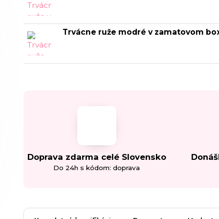
Trvácne ruže modré v zamatovom bo
Doprava zdarma celé Slovensko
Donáš
Do 24h s kódom: doprava