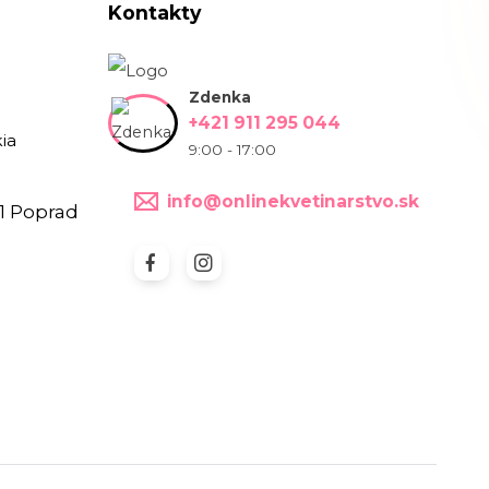
Kontakty
Zdenka
+421 911 295 044
ia
9:00 - 17:00
info@onlinekvetinarstvo.sk
1 Poprad