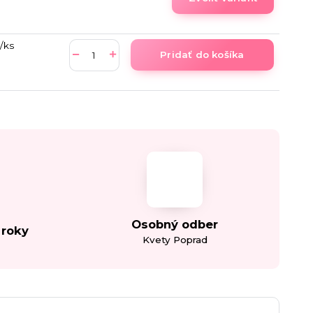
/
ks
Pridať do košíka
Osobný odber
 roky
Kvety Poprad