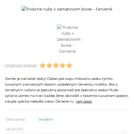
Ohodnotiť produkt
Úsmev je začiatok lásky! Obdarujte svoju milovanú osobu týmto
luxusným zamatovým boxom, ozdobeným červenou mašľou. Box s
červenými ružami je špeciálna pozornosť pre špeciálnu osobu! Ruže
vyčaria úsmev na tvári každej žene, obzvlášť v takomto luxusnom podaní,
navyše vydržia niekoľko rokov. Červené ru...
celý popis
Dostupnosť
Skladom
VEĽKOSTI