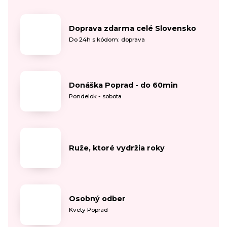
Doprava zdarma celé Slovensko
Do 24h s kódom: doprava
Donáška Poprad - do 60min
Pondelok - sobota
Ruže, ktoré vydržia roky
Osobný odber
Kvety Poprad