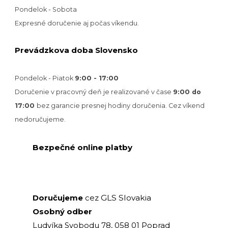
Pondelok - Sobota
Expresné doručenie aj počas víkendu.
Prevádzkova doba Slovensko
Pondelok - Piatok
9:00 - 17:00
Doručenie v pracovný deň je realizované v
čase
9:00 do
17:00
bez garancie presnej hodiny doručenia. Cez víkend
nedoručujeme.
Bezpečné online platby
GLS Slovakia
Doručujeme
cez
Osobný odber
Ludvíka Svobodu 78, 058 01 Poprad