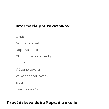
Informácie pre zákazníkov
O nás
Ako nakupovať
Doprava a platba
Obchodné podmienky
GDPR
Vrátenie tovaru
Veľkoobchod kvetov
Blog
Svadba na kľúč
Prevádzkova doba Poprad a okolie