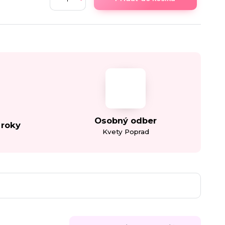
Osobný odber
 roky
Kvety Poprad