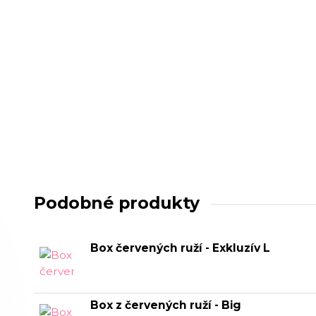
Podobné produkty
Box červených ruží - Exkluzív L
Box z červených ruží - Big