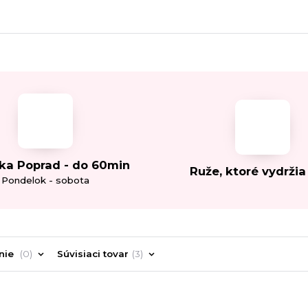
ka Poprad - do 60min
Ruže, ktoré vydržia
Pondelok - sobota
nie
0
Súvisiaci tovar
3