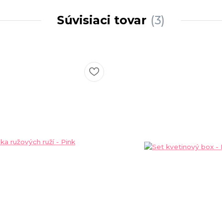
Súvisiaci tovar
3