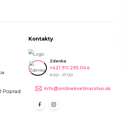
Kontakty
Zdenka
+421 911 295 044
ia
9:00 - 17:00
info@onlinekvetinarstvo.sk
1 Poprad