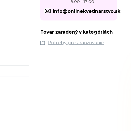
9:00 - 17:00
info@onlinekvetinarstvo.sk
Tovar zaradený v kategóriách
Potreby pre aranžovanie