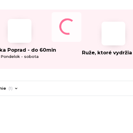
ka Poprad - do 60min
Ruže, ktoré vydržia
Pondelok - sobota
nie
1