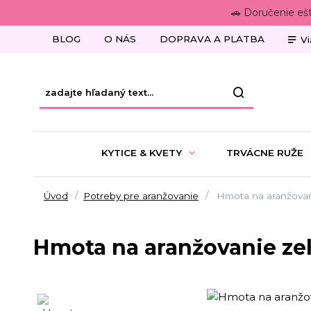
🚗 Doručenie eš
BLOG
O NÁS
DOPRAVA A PLATBA
Vi
KYTICE & KVETY
TRVÁCNE RUŽE
Úvod
Potreby pre aranžovanie
Hmota na aranžovan
Hmota na aranžovanie ze