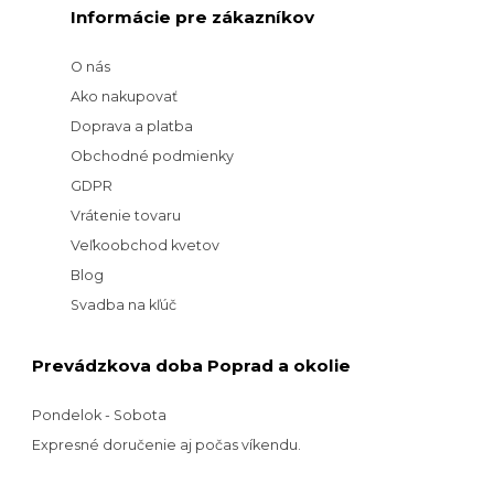
Informácie pre zákazníkov
O nás
Ako nakupovať
Doprava a platba
Obchodné podmienky
GDPR
Vrátenie tovaru
Veľkoobchod kvetov
Blog
Svadba na kľúč
Prevádzkova doba Poprad a okolie
Pondelok - Sobota
Expresné doručenie aj počas víkendu.