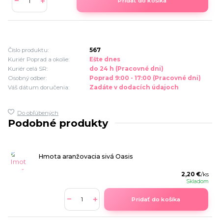
Pridať do košíka
Číslo produktu:
567
Kuriér Poprad a okolie:
Ešte dnes
Kuriér celá SR:
do 24 h (Pracovné dni)
Osobný odber:
Poprad 9:00 - 17:00 (Pracovné dni)
Váš dátum doručenia:
Zadáte v dodacích údajoch
Do obľúbených
Podobné produkty
Hmota aranžovacia sivá Oasis
2,20 €
/
ks
Skladom
Pridať do košíka