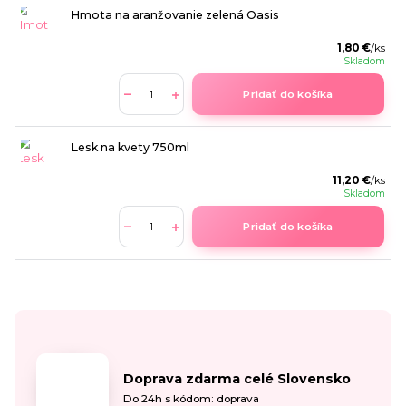
Hmota na aranžovanie zelená Oasis
1,80 €
/
ks
Skladom
Pridať do košíka
Lesk na kvety 750ml
11,20 €
/
ks
Skladom
Pridať do košíka
Doprava zdarma celé Slovensko
Do 24h s kódom: doprava