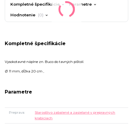
Kompletné špecifikácie
Parametre
Hodnotenie
0
Kompletné špecifikácie
Vysokotavné náplne zn. Buco do tavných pištolí.
Ø 11 mm, dĺžka 20 cm ,
Parametre
Preprava
Starostlivo zabalené a zasielané v prepravných
krabiciach