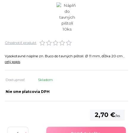
Ohodnotiť produkt
Vysokotavné náplne zn. Buco do tavných pištolí. Ø 11 mm, dĺžka 20 cm ,
celý popis
Dostupnosť
Skladom
Nie sme platcovia DPH
2,70 €
/
ks