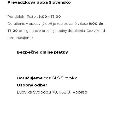
Prevádzkova doba Slovensko
Pondelok - Piatok
9:00 - 17:00
Doručenie v pracovný deň je realizované v
čase
9:00 do
17:00
bez garancie presnej hodiny doručenia. Cez víkend
nedoručujeme.
Bezpečné online platby
GLS Slovakia
Doručujeme
cez
Osobný odber
Ludvíka Svobodu 78, 058 01 Poprad