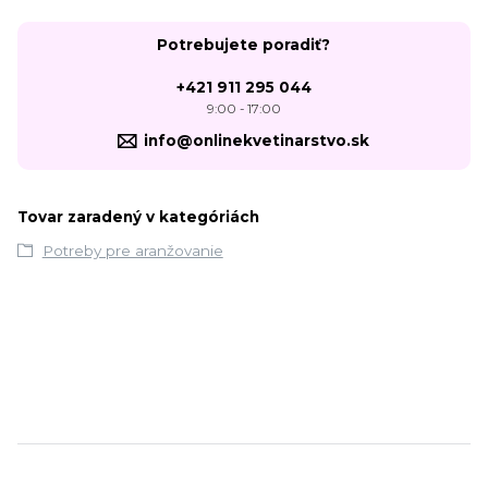
Potrebujete poradiť?
+421 911 295 044
9:00 - 17:00
info@onlinekvetinarstvo.sk
Tovar zaradený v kategóriách
Potreby pre aranžovanie