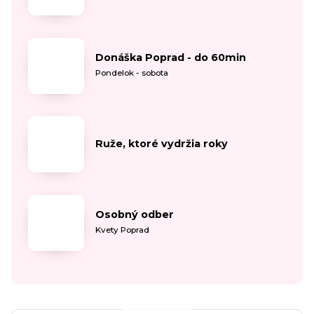
Donáška Poprad - do 60min
Pondelok - sobota
Ruže, ktoré vydržia roky
Osobný odber
Kvety Poprad