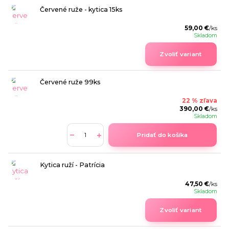
Červené ruže - kytica 15ks
59,00 €
/
ks
Skladom
Zvoliť variant
Červené ruže 99ks
22 % zľava
390,00 €
/
ks
Skladom
Pridať do košíka
Kytica ruží - Patrícia
47,50 €
/
ks
Skladom
Zvoliť variant