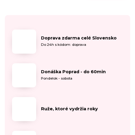
Doprava zdarma celé Slovensko
Do 24h s kódom: doprava
Donáška Poprad - do 60min
Pondelok - sobota
Ruže, ktoré vydržia roky