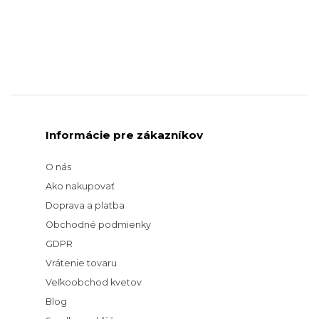
Informácie pre zákazníkov
O nás
Ako nakupovať
Doprava a platba
Obchodné podmienky
GDPR
Vrátenie tovaru
Veľkoobchod kvetov
Blog