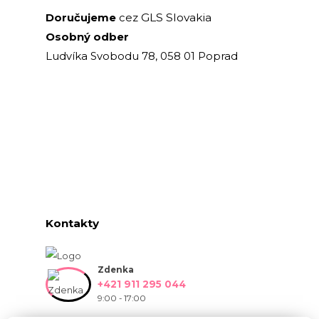
GLS Slovakia
Doručujeme
cez
Osobný odber
Ludvíka Svobodu 78, 058 01 Poprad
Kontakty
Zdenka
+421 911 295 044
9:00 - 17:00