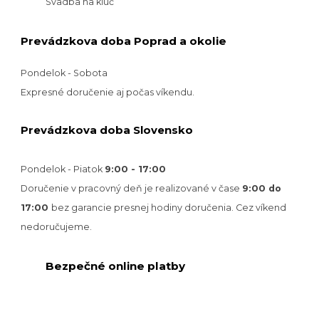
Svadba na kľúč
Prevádzkova doba Poprad a okolie
Pondelok - Sobota
Expresné doručenie aj počas víkendu.
Prevádzkova doba Slovensko
Pondelok - Piatok
9:00 - 17:00
Doručenie v pracovný deň je realizované v
čase
9:00 do
17:00
bez garancie presnej hodiny doručenia. Cez víkend
nedoručujeme.
Bezpečné online platby