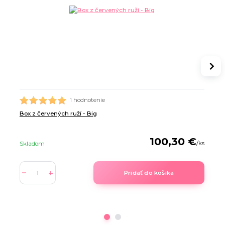
1 hodnotenie
Box z červených ruží - Big
100,30 €
/
ks
Skladom
Pridať do košíka