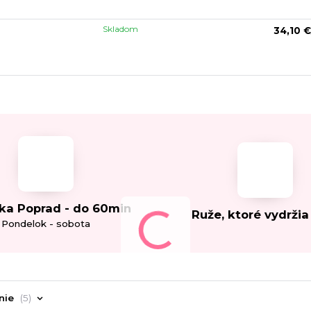
Skladom
34,10 €
ka Poprad - do 60min
Ruže, ktoré vydržia
Pondelok - sobota
nie
5