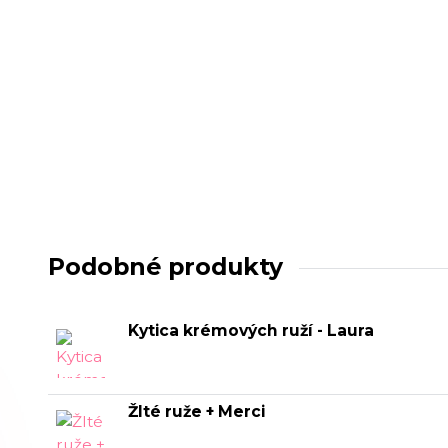
Podobné produkty
Kytica krémových ruží - Laura
Žlté ruže + Merci