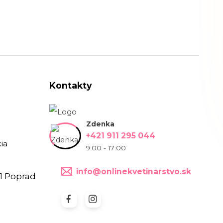
Kontakty
Zdenka
+421 911 295 044
ia
9:00 - 17:00
info@onlinekvetinarstvo.sk
1 Poprad