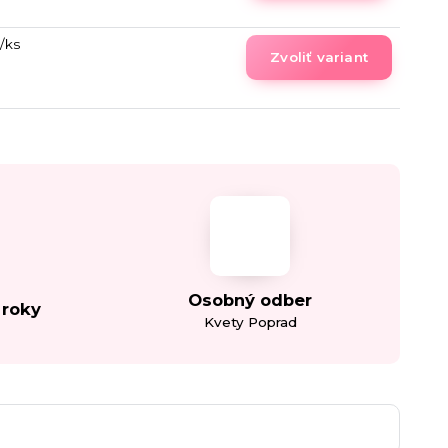
/
ks
Zvoliť variant
Osobný odber
 roky
Kvety Poprad