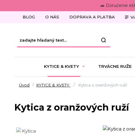
🚗 Doručenie eš
BLOG
O NÁS
DOPRAVA A PLATBA
Vi
KYTICE & KVETY
TRVÁCNE RUŽE
Úvod
KYTICE & KVETY
Kytica z oranžových ruží
Kytica z oranžových ruží