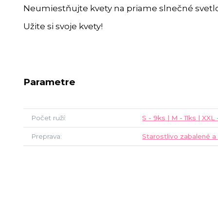
Neumiestňujte kvety na priame slnečné svetlo
Užite si svoje kvety!
Parametre
Počet ruží
S - 9ks | M - 11ks | XXL
Preprava
Starostlivo zabalené a