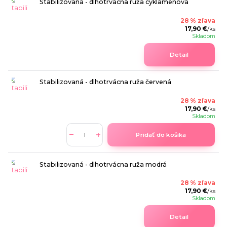
Stabilizovaná - dlhotrvácna ruža cyklamenová
28 % zľava
17,90 €
/
ks
Skladom
Detail
Stabilizovaná - dlhotrvácna ruža červená
28 % zľava
17,90 €
/
ks
Skladom
Pridať do košíka
Stabilizovaná - dlhotrvácna ruža modrá
28 % zľava
17,90 €
/
ks
Skladom
Detail