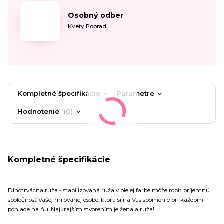
Osobný odber
Kvety Poprad
Kompletné špecifikácie
Parametre
Hodnotenie
0
Kompletné špecifikácie
Dlhotrvácna ruža - stabilizovaná ruža v bielej farbe môže robiť príjemnú
spoločnosť Vašej milovanej osobe, ktorá si na Vás spomenie pri každom
pohľade na ňu. Najkrajším stvorením je žena a ruža!