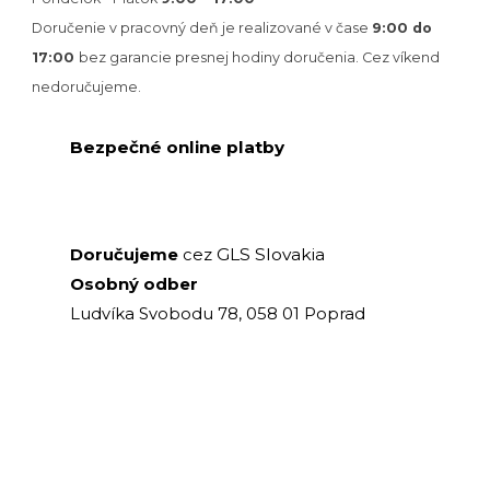
Doručenie v pracovný deň je realizované v
čase
9:00 do
17:00
bez garancie presnej hodiny doručenia. Cez víkend
nedoručujeme.
Bezpečné online platby
GLS Slovakia
Doručujeme
cez
Osobný odber
Ludvíka Svobodu 78, 058 01 Poprad