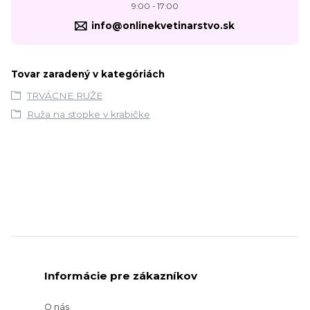
9:00 - 17:00
info@onlinekvetinarstvo.sk
Tovar zaradený v kategóriách
TRVÁCNE RUŽE
Ruža na stopke v krabičke
Informácie pre zákazníkov
O nás