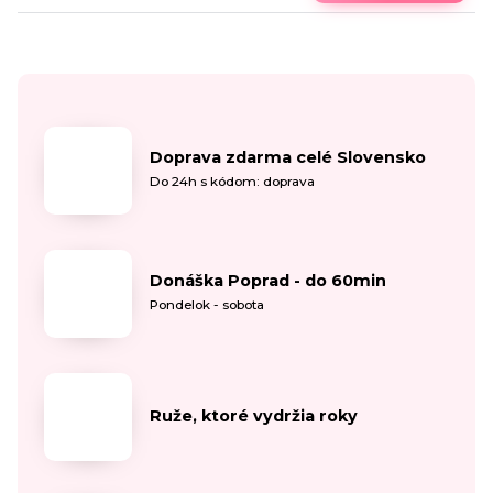
Doprava zdarma celé Slovensko
Do 24h s kódom: doprava
Donáška Poprad - do 60min
Pondelok - sobota
Ruže, ktoré vydržia roky