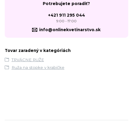
Potrebujete poradiť?
+421 911 295 044
9:00 - 17:00
info@onlinekvetinarstvo.sk
Tovar zaradený v kategóriách
TRVÁCNE RUŽE
Ruža na stopke v krabičke