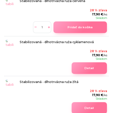
Stabilizovaná - dlhotrvácna ruža červená
28 % zľava
17,90 €
/
ks
Skladom
Pridať do košíka
Stabilizovaná - dlhotrvácna ruža cyklamenová
28 % zľava
17,90 €
/
ks
Skladom
Detail
Stabilizovaná - dlhotrvácna ruža žltá
28 % zľava
17,90 €
/
ks
Skladom
Detail