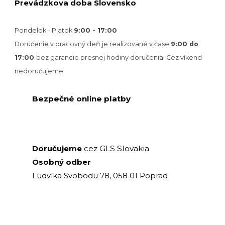
Prevádzkova doba Slovensko
Pondelok - Piatok
9:00 - 17:00
Doručenie v pracovný deň je realizované v
čase
9:00 do
17:00
bez garancie presnej hodiny doručenia. Cez víkend
nedoručujeme.
Bezpečné online platby
GLS Slovakia
Doručujeme
cez
Osobný odber
Ludvíka Svobodu 78, 058 01 Poprad