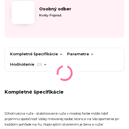
Osobný odber
Kvety Poprad
Kompletné špecifikácie
Parametre
Hodnotenie
0
Kompletné špecifikácie
Dlhotrvácna ruža - stabilizovaná ruža v modrej farbe môže robiť
príjemnú spoločnosť Vašej milovanej osobe, ktorá si na Vás spomenie pri
každom pohľade na ňu. Najkrajším stvorením je žena a ruža!