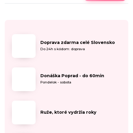
Doprava zdarma celé Slovensko
Do 24h s kódom: doprava
Donáška Poprad - do 60min
Pondelok - sobota
Ruže, ktoré vydržia roky