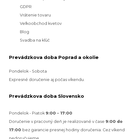
GDPR
Vrátenie tovaru
Veľkoobchod kvetov
Blog
Svadba na kľúč
Prevádzkova doba Poprad a okolie
Pondelok - Sobota
Expresné doručenie aj počas víkendu.
Prevádzkova doba Slovensko
Pondelok - Piatok
9:00 - 17:00
Doručenie v pracovný deň je realizované v
čase
9:00 do
17:00
bez garancie presnej hodiny doručenia. Cez víkend
nedoručujeme.