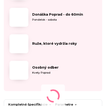
Donáška Poprad - do 60min
Pondelok - sobota
Ruže, ktoré vydržia roky
Osobný odber
Kvety Poprad
Kompletné špecifikácie
Parametre