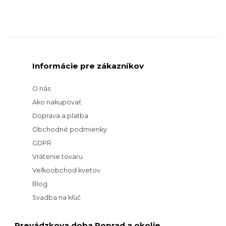
Informácie pre zákazníkov
O nás
Ako nakupovať
Doprava a platba
Obchodné podmienky
GDPR
Vrátenie tovaru
Veľkoobchod kvetov
Blog
Svadba na kľúč
Prevádzkova doba Poprad a okolie