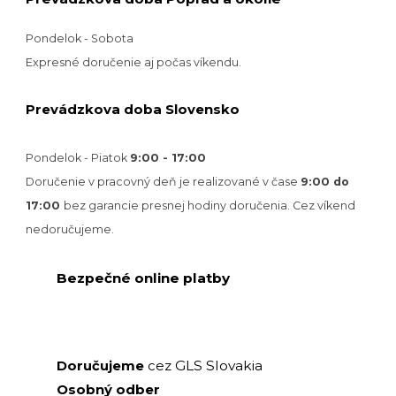
Pondelok - Sobota
Expresné doručenie aj počas víkendu.
Prevádzkova doba Slovensko
Pondelok - Piatok
9:00 - 17:00
Doručenie v pracovný deň je realizované v
čase
9:00 do
17:00
bez garancie presnej hodiny doručenia. Cez víkend
nedoručujeme.
Bezpečné online platby
GLS Slovakia
Doručujeme
cez
Osobný odber