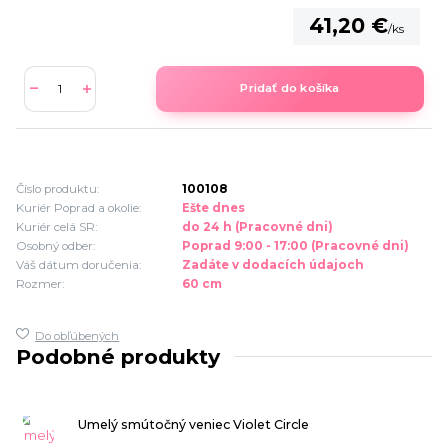
41,20 €
/
ks
Pridať do košíka
Číslo produktu:
100108
Kuriér Poprad a okolie:
Ešte dnes
Kuriér celá SR:
do 24 h (Pracovné dni)
Osobný odber:
Poprad 9:00 - 17:00 (Pracovné dni)
Váš dátum doručenia:
Zadáte v dodacích údajoch
Rozmer:
60 cm
Do obľúbených
Podobné produkty
Umelý smútočný veniec Violet Circle